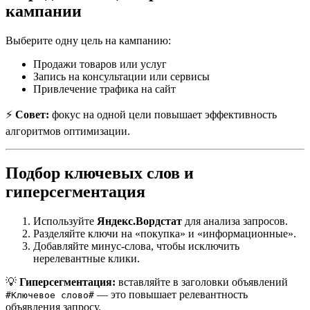
кампании
Выберите одну цель на кампанию:
Продажи товаров или услуг
Запись на консультации или сервисы
Привлечение трафика на сайт
⚡
Совет:
фокус на одной цели повышает эффективность
алгоритмов оптимизации.
Подбор ключевых слов и
гиперсегментация
Используйте
Яндекс.Вордстат
для анализа запросов.
Разделяйте ключи на «покупка» и «информационные».
Добавляйте минус-слова, чтобы исключить
нерелевантные клики.
💡
Гиперсегментация:
вставляйте в заголовки объявлений
— это повышает релевантность
#Ключевое слово#
объявления запросу.