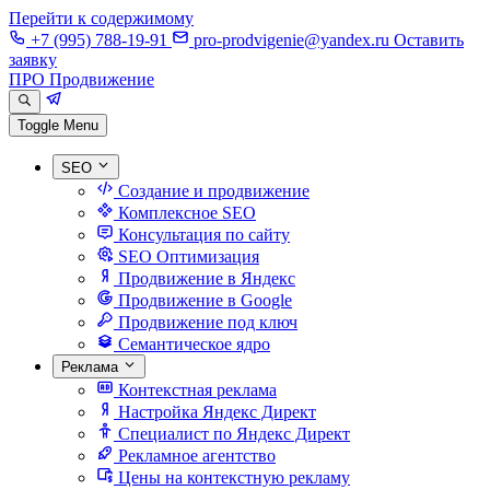
Перейти к содержимому
+7 (995) 788-19-91
pro-prodvigenie@yandex.ru
Оставить
заявку
ПРО Продвижение
Toggle Menu
SEO
Создание и продвижение
Комплексное SEO
Консультация по сайту
SEO Оптимизация
Продвижение в Яндекс
Продвижение в Google
Продвижение под ключ
Семантическое ядро
Реклама
Контекстная реклама
Настройка Яндекс Директ
Специалист по Яндекс Директ
Рекламное агентство
Цены на контекстную рекламу