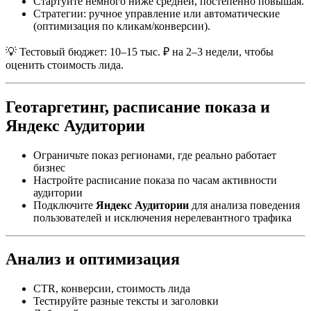
Стартуйте немного ниже средней, постепенно повышая.
Стратегии: ручное управление или автоматические
(оптимизация по кликам/конверсии).
💡 Тестовый бюджет: 10–15 тыс. ₽ на 2–3 недели, чтобы
оценить стоимость лида.
Геотаргетинг, расписание показа и
Яндекс Аудитории
Ограничьте показ регионами, где реально работает
бизнес
Настройте расписание показа по часам активности
аудитории
Подключите
Яндекс Аудитории
для анализа поведения
пользователей и исключения нерелевантного трафика
Анализ и оптимизация
CTR, конверсии, стоимость лида
Тестируйте разные тексты и заголовки