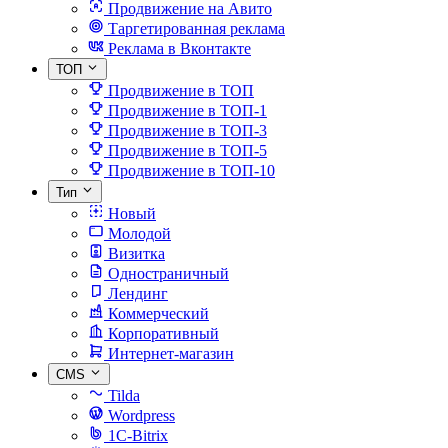
Продвижение на Авито
Таргетированная реклама
Реклама в Вконтакте
ТОП
Продвижение в ТОП
Продвижение в ТОП-1
Продвижение в ТОП-3
Продвижение в ТОП-5
Продвижение в ТОП-10
Тип
Новый
Молодой
Визитка
Одностраничный
Лендинг
Коммерческий
Корпоративный
Интернет-магазин
CMS
Tilda
Wordpress
1C-Bitrix