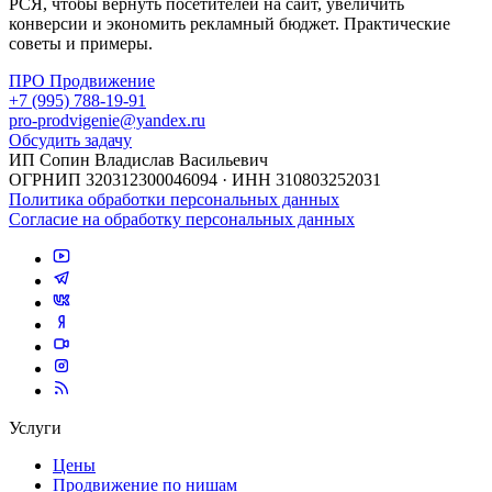
РСЯ, чтобы вернуть посетителей на сайт, увеличить
конверсии и экономить рекламный бюджет. Практические
советы и примеры.
ПРО Продвижение
+7 (995) 788-19-91
pro-prodvigenie@yandex.ru
Обсудить задачу
ИП Сопин Владислав Васильевич
ОГРНИП 320312300046094 · ИНН 310803252031
Политика обработки персональных данных
Согласие на обработку персональных данных
Услуги
Цены
Продвижение по нишам