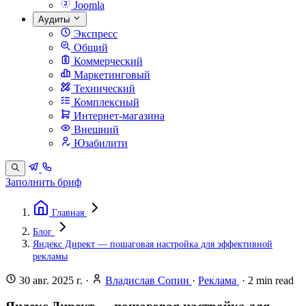
Joomla
Аудиты
Экспресс
Общий
Коммерческий
Маркетинговый
Технический
Комплексный
Интернет-магазина
Внешний
Юзабилити
Заполнить бриф
Главная
Блог
Яндекс Директ — пошаговая настройка для эффективной
рекламы
30 авг. 2025 г.
·
Владислав Сопин
·
Реклама
·
2
min read