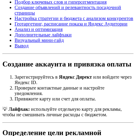
Подбор ключевых слов и гиперсегментация
Создание объявлений и релевантность посадочной
страницы
Настройка стратегии и бюджета с анализом конкурентов
Геотаргетинг, расписание показа и Яндекс Аудитории
Анализ и оптимизация
Дополнительные лайфхаки
Визуальный мини-гайд
Вывод
Создание аккаунта и привязка оплаты
Зарегистрируйтесь в
Яндекс Директ
или войдите через
Яндекс ID.
Проверьте контактные данные и настройте
уведомления.
Привяжите карту или счет для оплаты.
💡
Лайфхак:
используйте отдельную карту для рекламы,
чтобы не смешивать личные расходы с бюджетом.
Определение цели рекламной