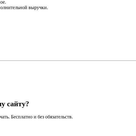
ое.
полнительной выручки.
у сайту?
ать. Бесплатно и без обязательств.