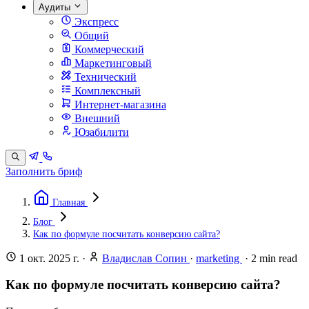
Аудиты
Экспресс
Общий
Коммерческий
Маркетинговый
Технический
Комплексный
Интернет-магазина
Внешний
Юзабилити
Заполнить бриф
Главная
Блог
Как по формуле посчитать конверсию сайта?
1 окт. 2025 г.
·
Владислав Сопин
·
marketing
·
2
min read
Как по формуле посчитать конверсию сайта?