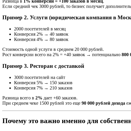
Разница в
1% конверсии = +100 заказов в месяц
.
Если средний чек 3000 рублей, то бизнес получает дополнител
Пример 2. Услуги (юридическая компания в Моск
2000 посетителей в месяц
Конверсия 2% → 40 заявок
Конверсия 4% → 80 заявок
Стоимость одной услуги в среднем 20 000 рублей.
Рост конверсии всего на 2% = +40 заявок → потенциально
800 
Пример 3. Ресторан с доставкой
3000 посетителей на сайт
Конверсия 5% → 150 заказов
Конверсия 7% → 210 заказов
Разница всего в
2%
дает +60 заказов.
При среднем чеке 1500 рублей это еще
90 000 рублей дохода
еж
Почему это важно именно для собствен