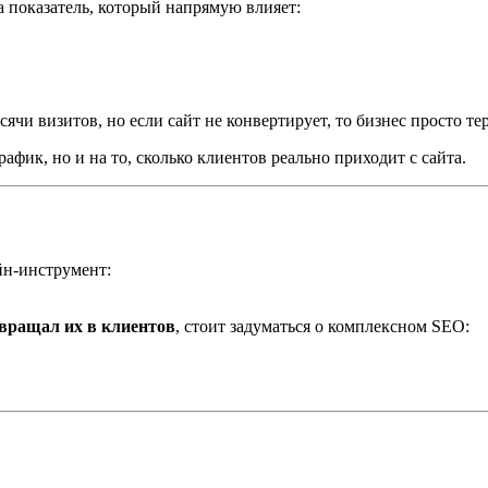
а показатель, который напрямую влияет:
чи визитов, но если сайт не конвертирует, то бизнес просто тер
афик, но и на то, сколько клиентов реально приходит с сайта.
йн-инструмент:
евращал их в клиентов
, стоит задуматься о комплексном SEO: