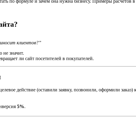
итать по формуле и зачем она нужна бизнесу. Примеры расчетов в
айта?
приносит клиентов?”
 не значит.
евращает ли сайт посетителей в покупателей.
и
левое действие (оставили заявку, позвонили, оформили заказ) 
онверсия
5%
.