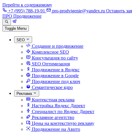
Перейти к содержимому
+7 (995) 788-19-91
pro-prodvigenie@yandex.ru
Оставить за
ПРО Продвижение
Toggle Menu
SEO
Создание и продвижение
Комплексное SEO
Консультация по сайту
SEO Оптимизация
Продвижение в Яндекс
Продвижение в Google
Продвижение под ключ
Семантическое ядро
Реклама
Контекстная реклама
Настройка Яндекс Директ
Специалист по Яндекс Директ
Рекламное агентство
Цены на контекстную рекламу
Продвижение на Авито