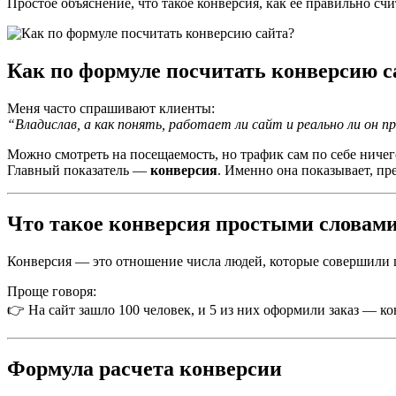
Простое объяснение, что такое конверсия, как ее правильно сч
Как по формуле посчитать конверсию с
Меня часто спрашивают клиенты:
“Владислав, а как понять, работает ли сайт и реально ли он 
Можно смотреть на посещаемость, но трафик сам по себе ничего
Главный показатель —
конверсия
. Именно она показывает, пр
Что такое конверсия простыми словам
Конверсия — это отношение числа людей, которые совершили це
Проще говоря:
👉 На сайт зашло 100 человек, и 5 из них оформили заказ — к
Формула расчета конверсии