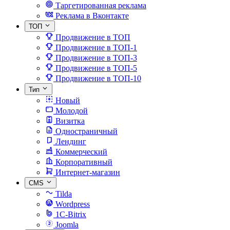
Таргетированная реклама
Реклама в Вконтакте
ТОП
Продвижение в ТОП
Продвижение в ТОП-1
Продвижение в ТОП-3
Продвижение в ТОП-5
Продвижение в ТОП-10
Тип
Новый
Молодой
Визитка
Одностраничный
Лендинг
Коммерческий
Корпоративный
Интернет-магазин
CMS
Tilda
Wordpress
1C-Bitrix
Joomla