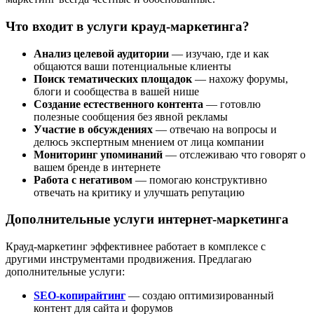
Что входит в услуги крауд-маркетинга?
Анализ целевой аудитории
— изучаю, где и как
общаются ваши потенциальные клиенты
Поиск тематических площадок
— нахожу форумы,
блоги и сообщества в вашей нише
Создание естественного контента
— готовлю
полезные сообщения без явной рекламы
Участие в обсуждениях
— отвечаю на вопросы и
делюсь экспертным мнением от лица компании
Мониторинг упоминаний
— отслеживаю что говорят о
вашем бренде в интернете
Работа с негативом
— помогаю конструктивно
отвечать на критику и улучшать репутацию
Дополнительные услуги интернет-маркетинга
Крауд-маркетинг эффективнее работает в комплексе с
другими инструментами продвижения. Предлагаю
дополнительные услуги:
SEO-копирайтинг
— создаю оптимизированный
контент для сайта и форумов