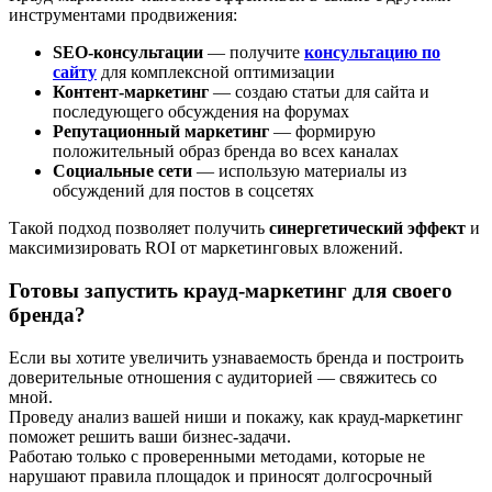
инструментами продвижения:
SEO-консультации
— получите
консультацию по
сайту
для комплексной оптимизации
Контент-маркетинг
— создаю статьи для сайта и
последующего обсуждения на форумах
Репутационный маркетинг
— формирую
положительный образ бренда во всех каналах
Социальные сети
— использую материалы из
обсуждений для постов в соцсетях
Такой подход позволяет получить
синергетический эффект
и
максимизировать ROI от маркетинговых вложений.
Готовы запустить крауд-маркетинг для своего
бренда?
Если вы хотите увеличить узнаваемость бренда и построить
доверительные отношения с аудиторией — свяжитесь со
мной.
Проведу анализ вашей ниши и покажу, как крауд-маркетинг
поможет решить ваши бизнес-задачи.
Работаю только с проверенными методами, которые не
нарушают правила площадок и приносят долгосрочный