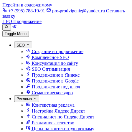
Перейти к содержимому
+7 (995) 788-19-91
pro-prodvigenie@yandex.ru
Оставить
заявку
ПРО Продвижение
Toggle Menu
SEO
Создание и продвижение
Комплексное SEO
Консультация по сайту
SEO Оптимизация
Продвижение в Яндекс
Продвижение в Google
Продвижение под ключ
Семантическое ядро
Реклама
Контекстная реклама
Настройка Яндекс Директ
Специалист по Яндекс Директ
Рекламное агентство
Цены на контекстную рекламу