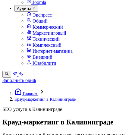
Joomla
Аудиты
Экспресс
Общий
Коммерческий
Маркетинговый
Технический
Комплексный
Интернет-магазина
Внешний
Юзабилити
Заполнить бриф
Главная
Крауд-маркетинг в Калининграде
SEO-услуги в Калининграде
Крауд-маркетинг в Калининграде
Крауд-маркетинг в Калининграде: тематические площадки,