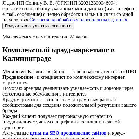
Я даю ИП Сопину В. В. (ОГРНИП 320312300046094)
согласие на обработку указанных мной данных (имя, телефон,
e-mail, сообщение) с целью обработки заявки и связи со мной
на условиях
Согласия на обработку персональных данных
Получить консультацию бесплатно
Мы свяжемся с вами в течение 24 часов.
Комплексный крауд-маркетинг в
Калининграде
Меня зовут Владислав Сопин — я основатель агентства
«ПРО
Продвижение»
и специалист по комплексному интернет-
маркетингу.
Помогаю брендам увеличивать узнаваемость и доверие через
естественные обсуждения в интернете.
Крауд-маркетинг — это не спам, а грамотная работа с
сообществами для создания положительной репутации вашего
бренда.
Каждый клиент получает персональную стратегию
продвижения с учетом специфики его ниши и целевой
аудитории.
Актуальные
цены на SEO продвижение сайтов
и крауд-
маркетинг всегда честные и обоснованные.