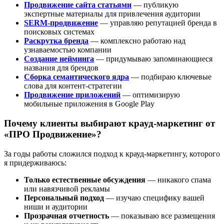
Продвижение сайта статьями
— публикую
экспертные материалы для привлечения аудитории
SERM-продвижение
— управляю репутацией бренда в
поисковых системах
Раскрутка бренда
— комплексно работаю над
узнаваемостью компании
Создание нейминга
— придумываю запоминающиеся
названия для брендов
Сборка семантического ядра
— подбираю ключевые
слова для контент-стратегии
Продвижение приложений
— оптимизирую
мобильные приложения в Google Play
Почему клиенты выбирают крауд-маркетинг от
«ПРО Продвижение»?
За годы работы сложился подход к крауд-маркетингу, которого
я придерживаюсь:
Только естественные обсуждения
— никакого спама
или навязчивой рекламы
Персональный подход
— изучаю специфику вашей
ниши и аудитории
Прозрачная отчетность
— показываю все размещения