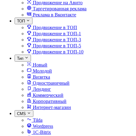
Продвижение на Авито
Таргетированная реклама
Реклама в Вконтакте
ТОП
Продвижение в ТОП
Продвижение в ТОП-1
Продвижение в ТОП-3
Продвижение в ТОП-5
Продвижение в ТОП-10
Тип
Новый
Молодой
Визитка
Одностраничный
Лендинг
Коммерческий
Корпоративный
Интернет-магазин
CMS
Tilda
Wordpress
1C-Bitrix