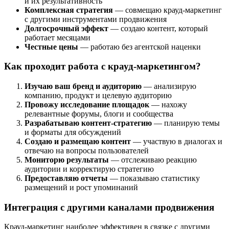
и их результативность
Комплексная стратегия
— совмещаю крауд-маркетинг
с другими инструментами продвижения
Долгосрочный эффект
— создаю контент, который
работает месяцами
Честные цены
— работаю без агентской наценки
Как проходит работа с крауд-маркетингом?
Изучаю ваш бренд и аудиторию
— анализирую
компанию, продукт и целевую аудиторию
Провожу исследование площадок
— нахожу
релевантные форумы, блоги и сообщества
Разрабатываю контент-стратегию
— планирую темы
и форматы для обсуждений
Создаю и размещаю контент
— участвую в диалогах и
отвечаю на вопросы пользователей
Мониторю результаты
— отслеживаю реакцию
аудитории и корректирую стратегию
Предоставляю отчеты
— показываю статистику
размещений и рост упоминаний
Интеграция с другими каналами продвижения
Крауд-маркетинг наиболее эффективен в связке с другими