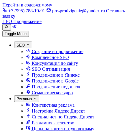
Перейти к содержимому
+7 (995) 788-19-91
pro-prodvigenie@yandex.ru
Оставить
заявку
ПРО Продвижение
Toggle Menu
SEO
Создание и продвижение
Комплексное SEO
Консультация по сайту
SEO Оптимизация
Продвижение в Яндекс
Продвижение в Google
Продвижение под ключ
Семантическое ядро
Реклама
Контекстная реклама
Настройка Яндекс Директ
Специалист по Яндекс Директ
Рекламное агентство
Цены на контекстную рекламу