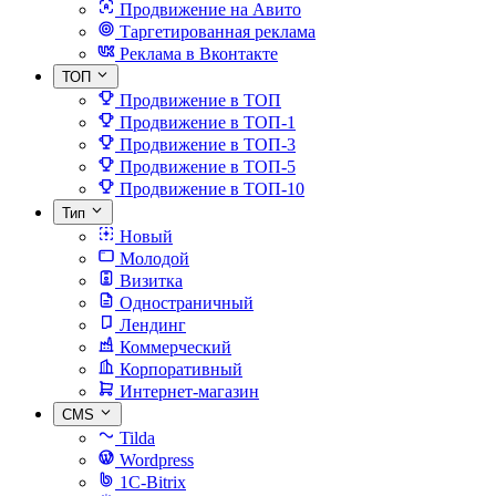
Продвижение на Авито
Таргетированная реклама
Реклама в Вконтакте
ТОП
Продвижение в ТОП
Продвижение в ТОП-1
Продвижение в ТОП-3
Продвижение в ТОП-5
Продвижение в ТОП-10
Тип
Новый
Молодой
Визитка
Одностраничный
Лендинг
Коммерческий
Корпоративный
Интернет-магазин
CMS
Tilda
Wordpress
1C-Bitrix