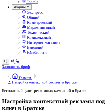
Joomla
Аудиты
Экспресс
Общий
Коммерческий
Маркетинговый
Технический
Комплексный
Интернет-магазина
Внешний
Юзабилити
Заполнить бриф
Главная
Настройка контекстной рекламы в Братске
Бесплатный аудит рекламных кампаний в Братске
Настройка контекстной рекламы под
ключ в Братске