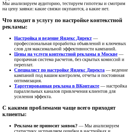
Мы анализируем аудиторию, тестируем гипотезы и смотрим
на цену заявки: какие связки окупаются, а какие нет.
Что входит в услугу по настройке контекстной
рекламы:
Настройка и ведение Яндекс Директ
—
профессиональная проработка объявлений и ключевых
слов для максимальной эффективности кампаний.
Цены на услуги контекстной рекламы в Москве
—
прозрачная система расчетов, без скрытых комиссий и
переплат.
Специалист по настройке Яндекс Директа
— ведение
кампаний под вашим контролем, отчеты и постоянная
оптимизация.
Таргетированная реклама в ВКонтакте
— настройка
параллельных каналов привлечения клиентов для
усиления эффекта.
С какими проблемами чаще всего приходят
клиенты:
Реклама не приносит заявок?
— Мы анализируем
статистику, исправляем ошибки в настройках и