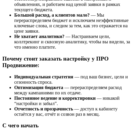
объявлениях, и работаем над ценой заявки в рамках
текущего бюджета.
Большой расход, а клиентов мало?
— Мы
перераспределяем бюджет и исключаем неэффективные
ключевые слова, и следим за тем, как это отражается на
цене заявки.
Не хватает аналитики?
— Настраиваем цели,
коллтрекинг и сквозную аналитику, чтобы вы видели, за
что именно платите.
Почему стоит заказать настройку у ПРО
Продвижение:
Индивидуальная стратегия
— под ваш бизнес, цели и
сезонность спроса.
Оптимизация бюджета
— перераспределяем расход
между кампаниями по их отдаче.
Постоянное ведение и корректировки
— никакой
“настройки и забыл”.
Отчетность и прозрачность
— доступ к кабинету
остаётся у вас, отчёт и созвон раз в месяц.
С чего начать