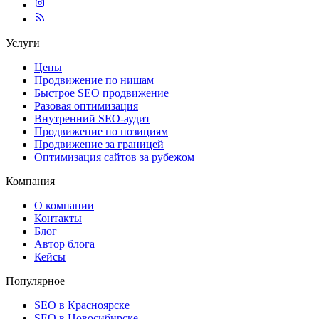
Услуги
Цены
Продвижение по нишам
Быстрое SEO продвижение
Разовая оптимизация
Внутренний SEO-аудит
Продвижение по позициям
Продвижение за границей
Оптимизация сайтов за рубежом
Компания
О компании
Контакты
Блог
Автор блога
Кейсы
Популярное
SEO в Красноярске
SEO в Новосибирске