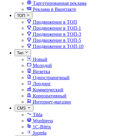
Таргетированная реклама
Реклама в Вконтакте
ТОП
Продвижение в ТОП
Продвижение в ТОП-1
Продвижение в ТОП-3
Продвижение в ТОП-5
Продвижение в ТОП-10
Тип
Новый
Молодой
Визитка
Одностраничный
Лендинг
Коммерческий
Корпоративный
Интернет-магазин
CMS
Tilda
Wordpress
1C-Bitrix
Joomla