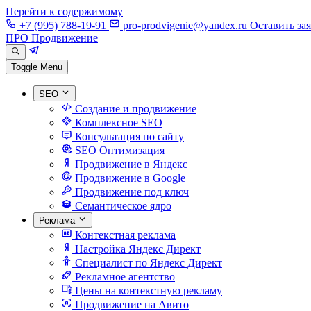
Перейти к содержимому
+7 (995) 788-19-91
pro-prodvigenie@yandex.ru
Оставить за
ПРО Продвижение
Toggle Menu
SEO
Создание и продвижение
Комплексное SEO
Консультация по сайту
SEO Оптимизация
Продвижение в Яндекс
Продвижение в Google
Продвижение под ключ
Семантическое ядро
Реклама
Контекстная реклама
Настройка Яндекс Директ
Специалист по Яндекс Директ
Рекламное агентство
Цены на контекстную рекламу
Продвижение на Авито