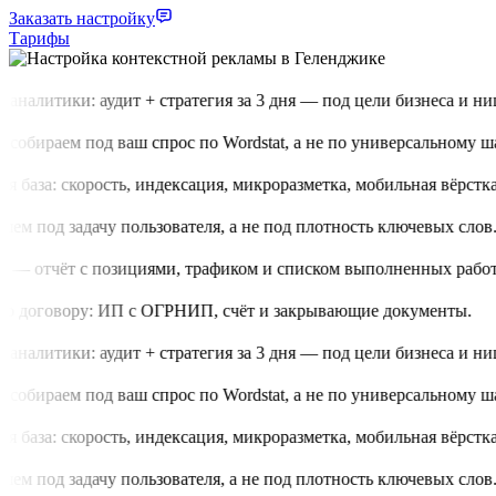
Заказать настройку
Тарифы
аналитики: аудит + стратегия за 3 дня — под цели бизнеса и нишу
обираем под ваш спрос по Wordstat, а не по универсальному шаб
 база: скорость, индексация, микроразметка, мобильная вёрстка.
м под задачу пользователя, а не под плотность ключевых слов.
 — отчёт с позициями, трафиком и списком выполненных работ.
о договору: ИП с ОГРНИП, счёт и закрывающие документы.
аналитики: аудит + стратегия за 3 дня — под цели бизнеса и нишу
обираем под ваш спрос по Wordstat, а не по универсальному шаб
 база: скорость, индексация, микроразметка, мобильная вёрстка.
м под задачу пользователя, а не под плотность ключевых слов.