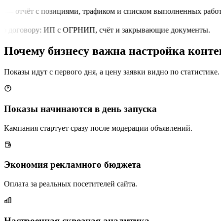
 — отчёт с позициями, трафиком и списком выполненных работ.
о договору: ИП с ОГРНИП, счёт и закрывающие документы.
Почему бизнесу важна настройка конт
Показы идут с первого дня, а цену заявки видно по статистике.
Показы начинаются в день запуска
Кампания стартует сразу после модерации объявлений.
Экономия рекламного бюджета
Оплата за реальных посетителей сайта.
Настроенная сквозная аналитика