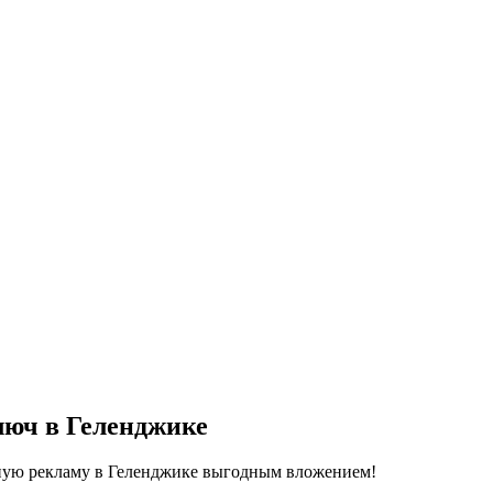
люч в Геленджике
ную рекламу в Геленджике выгодным вложением!