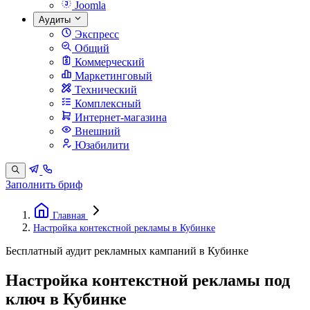
Joomla
Аудиты
Экспресс
Общий
Коммерческий
Маркетинговый
Технический
Комплексный
Интернет-магазина
Внешний
Юзабилити
Заполнить бриф
Главная
Настройка контекстной рекламы в Кубинке
Бесплатный аудит рекламных кампаний в Кубинке
Настройка контекстной рекламы под
ключ в Кубинке