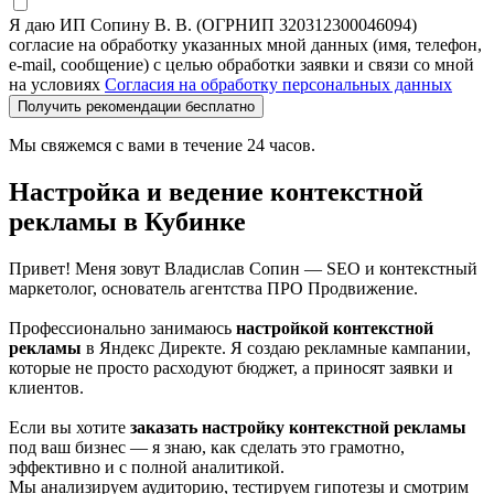
Я даю ИП Сопину В. В. (ОГРНИП 320312300046094)
согласие на обработку указанных мной данных (имя, телефон,
e-mail, сообщение) с целью обработки заявки и связи со мной
на условиях
Согласия на обработку персональных данных
Получить рекомендации бесплатно
Мы свяжемся с вами в течение 24 часов.
Настройка и ведение контекстной
рекламы в Кубинке
Привет! Меня зовут Владислав Сопин — SEO и контекстный
маркетолог, основатель агентства ПРО Продвижение.
Профессионально занимаюсь
настройкой контекстной
рекламы
в Яндекс Директе. Я создаю рекламные кампании,
которые не просто расходуют бюджет, а приносят заявки и
клиентов.
Если вы хотите
заказать настройку контекстной рекламы
под ваш бизнес — я знаю, как сделать это грамотно,
эффективно и с полной аналитикой.
Мы анализируем аудиторию, тестируем гипотезы и смотрим