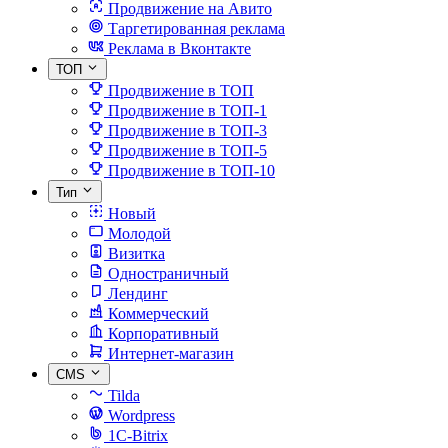
Продвижение на Авито
Таргетированная реклама
Реклама в Вконтакте
ТОП
Продвижение в ТОП
Продвижение в ТОП-1
Продвижение в ТОП-3
Продвижение в ТОП-5
Продвижение в ТОП-10
Тип
Новый
Молодой
Визитка
Одностраничный
Лендинг
Коммерческий
Корпоративный
Интернет-магазин
CMS
Tilda
Wordpress
1C-Bitrix