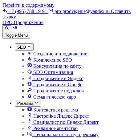
Перейти к содержимому
+7 (995) 788-19-91
pro-prodvigenie@yandex.ru
Оставить
заявку
ПРО Продвижение
Toggle Menu
SEO
Создание и продвижение
Комплексное SEO
Консультация по сайту
SEO Оптимизация
Продвижение в Яндекс
Продвижение в Google
Продвижение под ключ
Семантическое ядро
Реклама
Контекстная реклама
Настройка Яндекс Директ
Специалист по Яндекс Директ
Рекламное агентство
Цены на контекстную рекламу