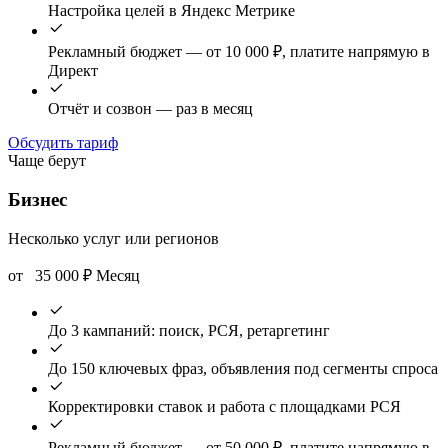
Настройка целей в Яндекс Метрике
Рекламный бюджет — от 10 000 ₽, платите напрямую в
Директ
Отчёт и созвон — раз в месяц
Обсудить тариф
Чаще берут
Бизнес
Несколько услуг или регионов
от
35 000
₽
Месяц
До 3 кампаний: поиск, РСЯ, ретаргетинг
До 150 ключевых фраз, объявления под сегменты спроса
Корректировки ставок и работа с площадками РСЯ
Рекламный бюджет — от 50 000 ₽, платите напрямую в