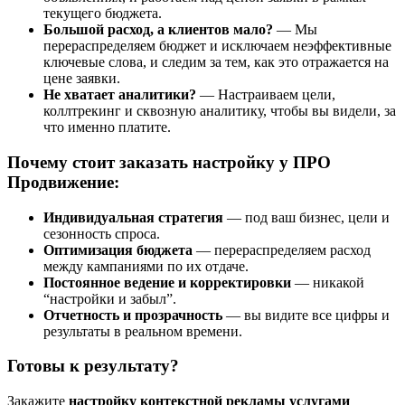
текущего бюджета.
Большой расход, а клиентов мало?
— Мы
перераспределяем бюджет и исключаем неэффективные
ключевые слова, и следим за тем, как это отражается на
цене заявки.
Не хватает аналитики?
— Настраиваем цели,
коллтрекинг и сквозную аналитику, чтобы вы видели, за
что именно платите.
Почему стоит заказать настройку у ПРО
Продвижение:
Индивидуальная стратегия
— под ваш бизнес, цели и
сезонность спроса.
Оптимизация бюджета
— перераспределяем расход
между кампаниями по их отдаче.
Постоянное ведение и корректировки
— никакой
“настройки и забыл”.
Отчетность и прозрачность
— вы видите все цифры и
результаты в реальном времени.
Готовы к результату?
Закажите
настройку контекстной рекламы услугами