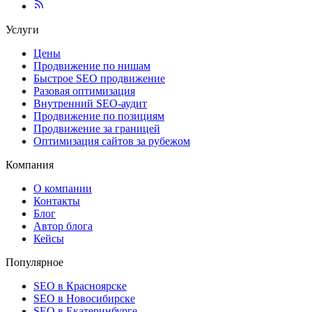
Услуги
Цены
Продвижение по нишам
Быстрое SEO продвижение
Разовая оптимизация
Внутренний SEO-аудит
Продвижение по позициям
Продвижение за границей
Оптимизация сайтов за рубежом
Компания
О компании
Контакты
Блог
Автор блога
Кейсы
Популярное
SEO в Красноярске
SEO в Новосибирске
SEO в Екатеринбурге