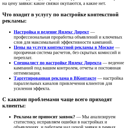
на цену заявки: какие связки окупаются, а какие нет.
Что входит в услугу по настройке контекстной
рекламы:
Настройка и ведение Яндекс Директ
—
профессиональная проработка объявлений и ключевых
слов для максимальной эффективности кампаний.
Цены на услуги контекстной рекламы в Москве
—
прозрачная система расчетов, без скрытых комиссий и
переплат.
Специалист по настройке Яндекс Директа
— ведение
кампаний под вашим контролем, отчеты и постоянная
оптимизация.
Таргетированная реклама в ВКонтакте
— настройка
параллельных каналов привлечения клиентов для
усиления эффекта.
С какими проблемами чаще всего приходят
клиенты:
Реклама не приносит заявок?
— Мы анализируем
статистику, исправляем ошибки в настройках и
объявлениях, и работаем над ценой заявки в рамках