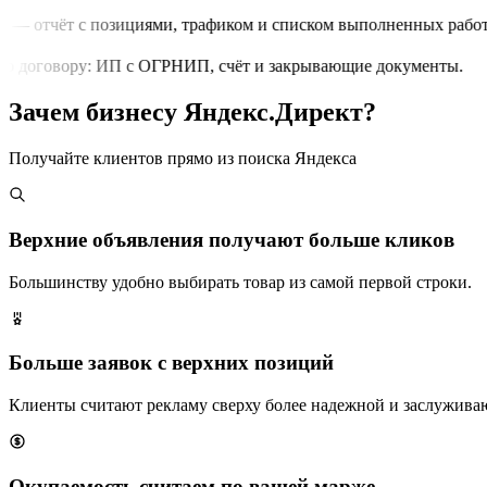
 — отчёт с позициями, трафиком и списком выполненных работ.
о договору: ИП с ОГРНИП, счёт и закрывающие документы.
Зачем бизнесу Яндекс.Директ?
Получайте клиентов прямо из поиска Яндекса
Верхние объявления получают больше кликов
Большинству удобно выбирать товар из самой первой строки.
Больше заявок с верхних позиций
Клиенты считают рекламу сверху более надежной и заслужива
Окупаемость считаем по вашей марже