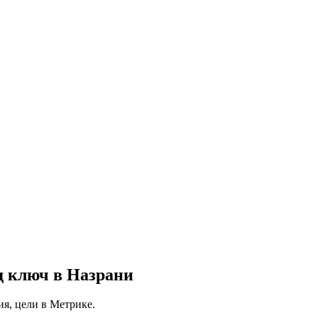
д ключ в Назрани
ия, цели в Метрике.