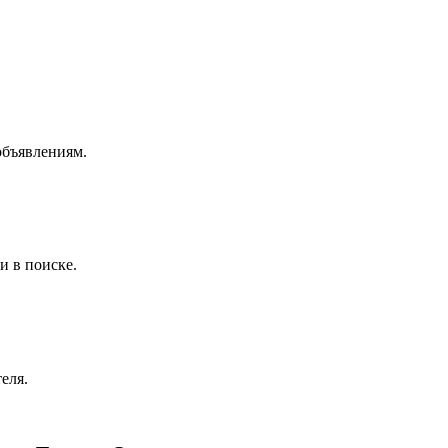
объявлениям.
и в поиске.
еля.