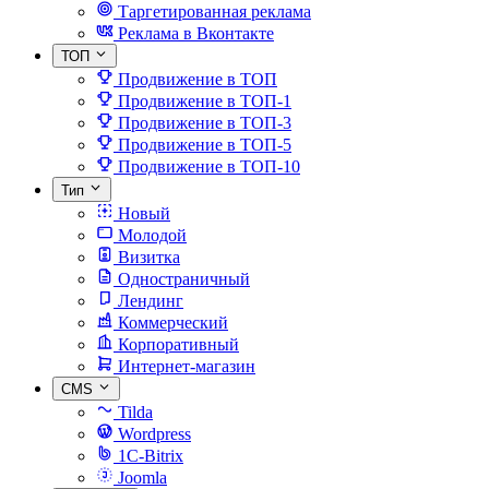
Таргетированная реклама
Реклама в Вконтакте
ТОП
Продвижение в ТОП
Продвижение в ТОП-1
Продвижение в ТОП-3
Продвижение в ТОП-5
Продвижение в ТОП-10
Тип
Новый
Молодой
Визитка
Одностраничный
Лендинг
Коммерческий
Корпоративный
Интернет-магазин
CMS
Tilda
Wordpress
1C-Bitrix
Joomla