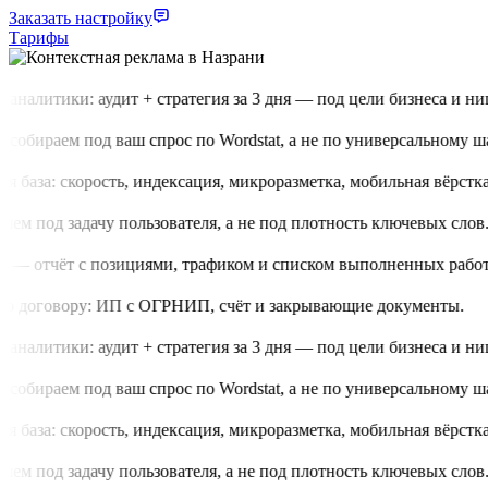
Заказать настройку
Тарифы
аналитики: аудит + стратегия за 3 дня — под цели бизнеса и нишу
обираем под ваш спрос по Wordstat, а не по универсальному шаб
 база: скорость, индексация, микроразметка, мобильная вёрстка.
м под задачу пользователя, а не под плотность ключевых слов.
 — отчёт с позициями, трафиком и списком выполненных работ.
о договору: ИП с ОГРНИП, счёт и закрывающие документы.
аналитики: аудит + стратегия за 3 дня — под цели бизнеса и нишу
обираем под ваш спрос по Wordstat, а не по универсальному шаб
 база: скорость, индексация, микроразметка, мобильная вёрстка.
м под задачу пользователя, а не под плотность ключевых слов.