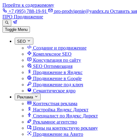
Перейти к содержимому
+7 (995) 788-19-91
pro-prodvigenie@yandex.ru
Оставить за
ПРО Продвижение
Toggle Menu
SEO
Создание и продвижение
Комплексное SEO
Консультация по сайту
SEO Оптимизация
Продвижение в Яндекс
Продвижение в Google
Продвижение под ключ
Семантическое ядро
Реклама
Контекстная реклама
Настройка Яндекс Директ
Специалист по Яндекс Директ
Рекламное агентство
Цены на контекстную рекламу
Продвижение на Авито