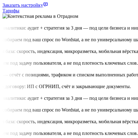
Заказать настройку
Тарифы
аналитики: аудит + стратегия за 3 дня — под цели бизнеса и нишу
обираем под ваш спрос по Wordstat, а не по универсальному шаб
 база: скорость, индексация, микроразметка, мобильная вёрстка.
м под задачу пользователя, а не под плотность ключевых слов.
 — отчёт с позициями, трафиком и списком выполненных работ.
 договору: ИП с ОГРНИП, счёт и закрывающие документы.
аналитики: аудит + стратегия за 3 дня — под цели бизнеса и нишу
обираем под ваш спрос по Wordstat, а не по универсальному шаб
 база: скорость, индексация, микроразметка, мобильная вёрстка.
м под задачу пользователя, а не под плотность ключевых слов.