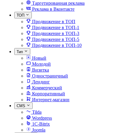
Таргетированная реклама
Реклама в Вконтакте
ТОП
Продвижение в ТОП
Продвижение в ТОП-1
Продвижение в ТОП-3
Продвижение в ТОП-5
Продвижение в ТОП-10
Тип
Новый
Молодой
Визитка
Одностраничный
Лендинг
Коммерческий
Корпоративный
Интернет-магазин
CMS
Tilda
Wordpress
1C-Bitrix
Joomla