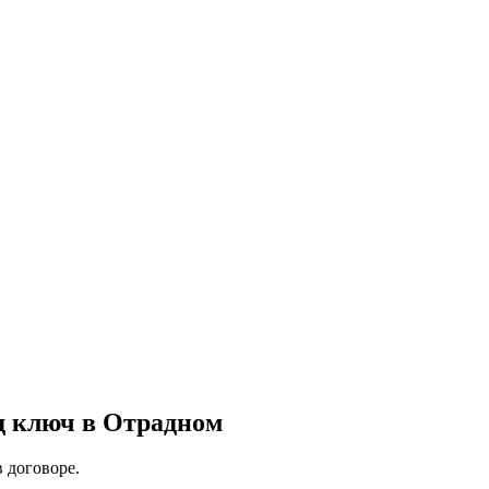
д ключ в Отрадном
в договоре.