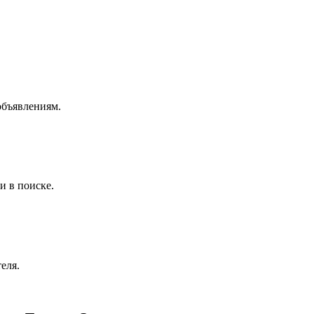
объявлениям.
и в поиске.
еля.