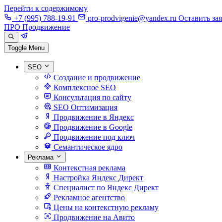
Перейти к содержимому
+7 (995) 788-19-91
pro-prodvigenie@yandex.ru
Оставить за
ПРО Продвижение
Toggle Menu
SEO
Создание и продвижение
Комплексное SEO
Консультация по сайту
SEO Оптимизация
Продвижение в Яндекс
Продвижение в Google
Продвижение под ключ
Семантическое ядро
Реклама
Контекстная реклама
Настройка Яндекс Директ
Специалист по Яндекс Директ
Рекламное агентство
Цены на контекстную рекламу
Продвижение на Авито