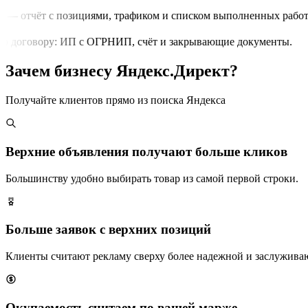
 — отчёт с позициями, трафиком и списком выполненных работ.
 договору: ИП с ОГРНИП, счёт и закрывающие документы.
Зачем бизнесу Яндекс.Директ?
Получайте клиентов прямо из поиска Яндекса
Верхние объявления получают больше кликов
Большинству удобно выбирать товар из самой первой строки.
Больше заявок с верхних позиций
Клиенты считают рекламу сверху более надежной и заслужива
Окупаемость считаем по вашей марже