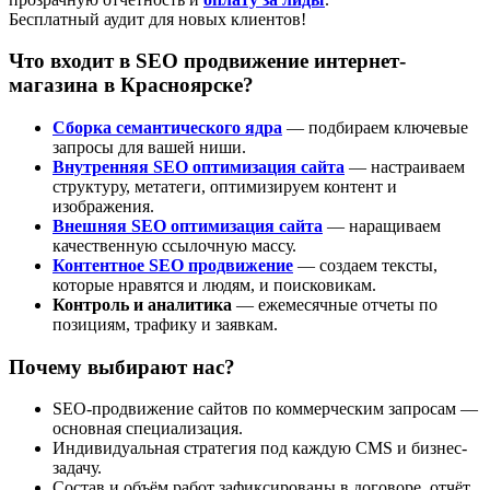
Бесплатный аудит для новых клиентов!
Что входит в SEO продвижение интернет-
магазина в Красноярске?
Сборка семантического ядра
— подбираем ключевые
запросы для вашей ниши.
Внутренняя SEO оптимизация сайта
— настраиваем
структуру, метатеги, оптимизируем контент и
изображения.
Внешняя SEO оптимизация сайта
— наращиваем
качественную ссылочную массу.
Контентное SEO продвижение
— создаем тексты,
которые нравятся и людям, и поисковикам.
Контроль и аналитика
— ежемесячные отчеты по
позициям, трафику и заявкам.
Почему выбирают нас?
SEO-продвижение сайтов по коммерческим запросам —
основная специализация.
Индивидуальная стратегия под каждую CMS и бизнес-
задачу.
Состав и объём работ зафиксированы в договоре, отчёт