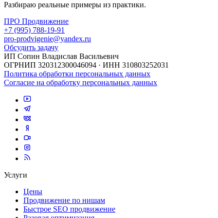
Разбираю реальные примеры из практики.
ПРО Продвижение
+7 (995) 788-19-91
pro-prodvigenie@yandex.ru
Обсудить задачу
ИП Сопин Владислав Васильевич
ОГРНИП 320312300046094 · ИНН 310803252031
Политика обработки персональных данных
Согласие на обработку персональных данных
Услуги
Цены
Продвижение по нишам
Быстрое SEO продвижение
Разовая оптимизация