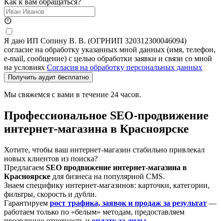
Как к вам обращаться?
Я даю ИП Сопину В. В. (ОГРНИП 320312300046094)
согласие на обработку указанных мной данных (имя, телефон,
e-mail, сообщение) с целью обработки заявки и связи со мной
на условиях
Согласия на обработку персональных данных
Получить аудит бесплатно
Мы свяжемся с вами в течение 24 часов.
Профессиональное SEO-продвижение
интернет-магазина в Красноярске
Хотите, чтобы ваш интернет-магазин стабильно привлекал
новых клиентов из поиска?
Предлагаем
SEO продвижение интернет-магазина в
Красноярске
для бизнеса на популярной CMS.
Знаем специфику интернет-магазинов: карточки, категории,
фильтры, скорость и дубли.
Гарантируем
рост трафика, заявок и продаж за результат
—
работаем только по «белым» методам, предоставляем
прозрачную отчетность и
оплату за лиды
.