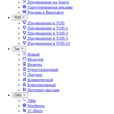
Продвижение на Авито
Таргетированная реклама
Реклама в Вконтакте
ТОП
Продвижение в ТОП
Продвижение в ТОП-1
Продвижение в ТОП-3
Продвижение в ТОП-5
Продвижение в ТОП-10
Тип
Новый
Молодой
Визитка
Одностраничный
Лендинг
Коммерческий
Корпоративный
Интернет-магазин
CMS
Tilda
Wordpress
1C-Bitrix