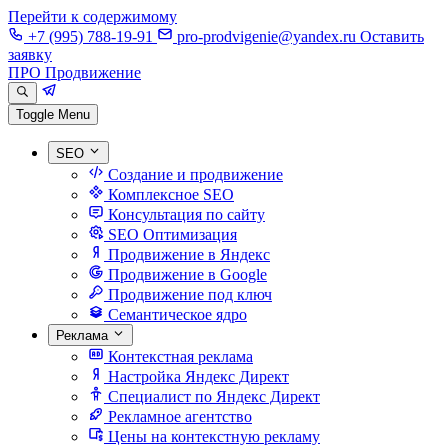
Перейти к содержимому
+7 (995) 788-19-91
pro-prodvigenie@yandex.ru
Оставить
заявку
ПРО Продвижение
Toggle Menu
SEO
Создание и продвижение
Комплексное SEO
Консультация по сайту
SEO Оптимизация
Продвижение в Яндекс
Продвижение в Google
Продвижение под ключ
Семантическое ядро
Реклама
Контекстная реклама
Настройка Яндекс Директ
Специалист по Яндекс Директ
Рекламное агентство
Цены на контекстную рекламу