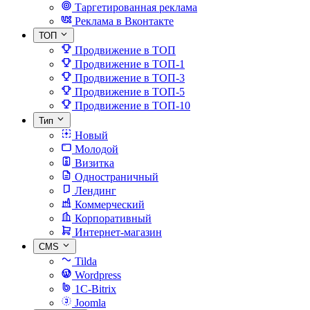
Таргетированная реклама
Реклама в Вконтакте
ТОП
Продвижение в ТОП
Продвижение в ТОП-1
Продвижение в ТОП-3
Продвижение в ТОП-5
Продвижение в ТОП-10
Тип
Новый
Молодой
Визитка
Одностраничный
Лендинг
Коммерческий
Корпоративный
Интернет-магазин
CMS
Tilda
Wordpress
1C-Bitrix
Joomla