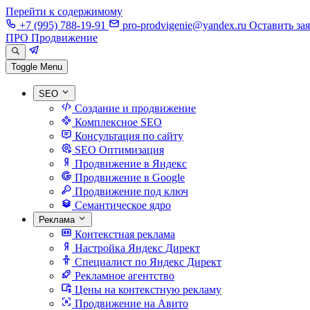
Перейти к содержимому
+7 (995) 788-19-91
pro-prodvigenie@yandex.ru
Оставить за
ПРО Продвижение
Toggle Menu
SEO
Создание и продвижение
Комплексное SEO
Консультация по сайту
SEO Оптимизация
Продвижение в Яндекс
Продвижение в Google
Продвижение под ключ
Семантическое ядро
Реклама
Контекстная реклама
Настройка Яндекс Директ
Специалист по Яндекс Директ
Рекламное агентство
Цены на контекстную рекламу
Продвижение на Авито