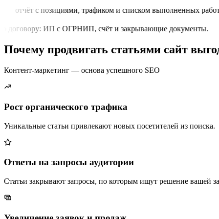
 — отчёт с позициями, трафиком и списком выполненных работ.
о договору: ИП с ОГРНИП, счёт и закрывающие документы.
Почему продвигать статьями сайт выго
Контент-маркетинг — основа успешного SEO
Рост органического трафика
Уникальные статьи привлекают новых посетителей из поиска.
Ответы на запросы аудитории
Статьи закрывают запросы, по которым ищут решение вашей за
Увеличение заявок и продаж