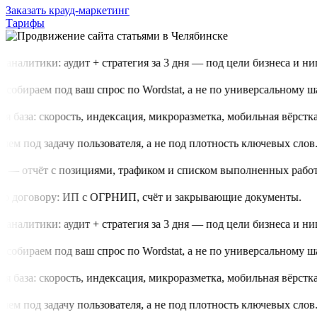
Заказать крауд-маркетинг
Тарифы
аналитики: аудит + стратегия за 3 дня — под цели бизнеса и нишу
обираем под ваш спрос по Wordstat, а не по универсальному шаб
 база: скорость, индексация, микроразметка, мобильная вёрстка.
м под задачу пользователя, а не под плотность ключевых слов.
 — отчёт с позициями, трафиком и списком выполненных работ.
о договору: ИП с ОГРНИП, счёт и закрывающие документы.
аналитики: аудит + стратегия за 3 дня — под цели бизнеса и нишу
обираем под ваш спрос по Wordstat, а не по универсальному шаб
 база: скорость, индексация, микроразметка, мобильная вёрстка.
м под задачу пользователя, а не под плотность ключевых слов.