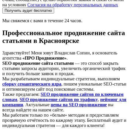
на условиях
Согласия на обработку персональных данных
Получить аудит бесплатно
Мы свяжемся с вами в течение 24 часов.
Профессиональное продвижение сайта
статьями в Красноярске
Здравствуйте! Меня зовут Владислав Сопин, я основатель
агентства
«ПРО Продвижение»
.
SEO продвижение сайта статьями
— это способ закрыть
статьями запросы аудитории, увеличить органический трафик
и получить больше заявок и продаж.
Мы разрабатываем индивидуальные стратегии, выполняем
сборку семантического ядра
, пишем уникальные SEO-статьи
и оптимизируем сайт под поисковые системы.
Также предлагаем:
SEO продвижение сайтов по ключевым
словам
,
SEO продвижение сайтов по трафику
,
нейминг для
компании
. Актуальные
цены на SEO продвижение
вы
всегда найдете на нашем сайте.
Мы работаем только по «белым» методам и предоставляем
прозрачную отчётность по каждому этапу. Бесплатный аудит и
индивидуальная стратегия — для каждого клиента!