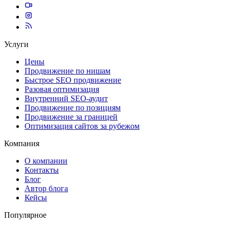
Услуги
Цены
Продвижение по нишам
Быстрое SEO продвижение
Разовая оптимизация
Внутренний SEO-аудит
Продвижение по позициям
Продвижение за границей
Оптимизация сайтов за рубежом
Компания
О компании
Контакты
Блог
Автор блога
Кейсы
Популярное