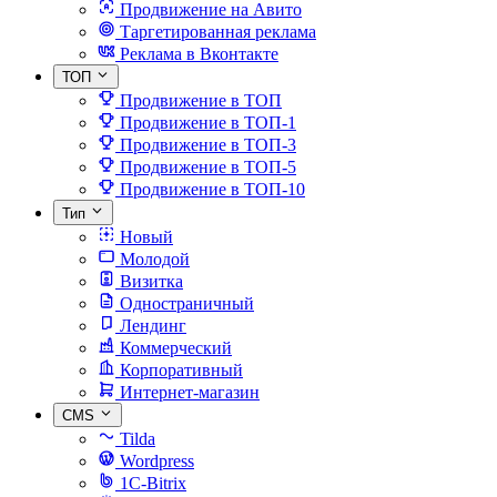
Продвижение на Авито
Таргетированная реклама
Реклама в Вконтакте
ТОП
Продвижение в ТОП
Продвижение в ТОП-1
Продвижение в ТОП-3
Продвижение в ТОП-5
Продвижение в ТОП-10
Тип
Новый
Молодой
Визитка
Одностраничный
Лендинг
Коммерческий
Корпоративный
Интернет-магазин
CMS
Tilda
Wordpress
1C-Bitrix