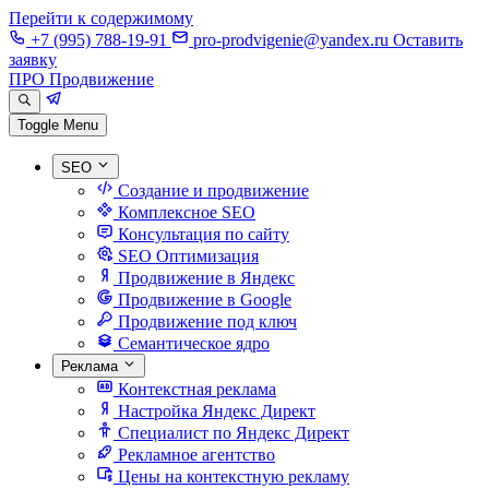
Перейти к содержимому
+7 (995) 788-19-91
pro-prodvigenie@yandex.ru
Оставить
заявку
ПРО Продвижение
Toggle Menu
SEO
Создание и продвижение
Комплексное SEO
Консультация по сайту
SEO Оптимизация
Продвижение в Яндекс
Продвижение в Google
Продвижение под ключ
Семантическое ядро
Реклама
Контекстная реклама
Настройка Яндекс Директ
Специалист по Яндекс Директ
Рекламное агентство
Цены на контекстную рекламу