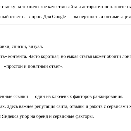
ставку на техническое качество сайта и авторитетность контент
ный ответ на запрос. Для Google — экспертность и оптимизация
вки, списки, визуал.
ь» контента. Часто короткая, но емкая статья может обойти лон
— «простой и понятный ответ».
твенные ссылки — один из ключевых факторов ранжирования.
х. Здесь важнее репутация сайта, отзывы и работа с сервисами 
 Яндекса упор на бренд и сервисные факторы.