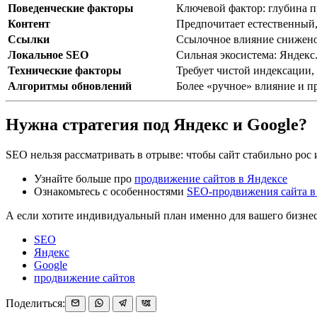
Поведенческие факторы
Ключевой фактор: глубина пр
Контент
Предпочитает естественный,
Ссылки
Ссылочное влияние снижено
Локальное SEO
Сильная экосистема: Яндекс
Технические факторы
Требует чистой индексации,
Алгоритмы обновлений
Более «ручное» влияние и п
Нужна стратегия под Яндекс и Google?
SEO нельзя рассматривать в отрыве: чтобы сайт стабильно рос и
Узнайте больше про
продвижение сайтов в Яндексе
Ознакомьтесь с особенностями
SEO-продвижения сайта в
А если хотите индивидуальный план именно для вашего бизн
SEO
Яндекс
Google
продвижение сайтов
Поделиться: