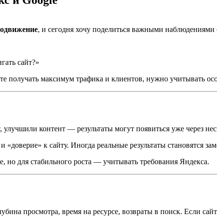
одвижение
, и сегодня хочу поделиться важными наблюдениями 
гать сайт?»
ите получать максимум трафика и клиентов, нужно учитывать ос
, улучшили контент — результаты могут появиться уже через нес
и «доверие» к сайту. Иногда реальные результаты становятся зам
e, но для стабильного роста — учитывать требования Яндекса.
бина просмотра, время на ресурсе, возвраты в поиск. Если сайт