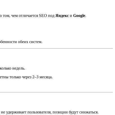
о том, чем отличается SEO под
Яндекс
и
Google
.
обенности обеих систем.
колько недель.
етны только через 2–3 месяца.
 не удерживает пользователя, позиции будут снижаться.