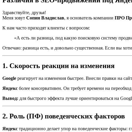
Здравствуйте, друзья!
Меня зовут
Сопин Владислав
, я основатель компании
ПРО Пр
К нам часто приходят клиенты с вопросом:
«А есть ли разница, под какую поисковую систему продви
Отвечаю: разница есть, и довольно существенная. Если вы хот
1. Скорость реакции на изменения
Google
реагирует на изменения быстрее. Внесли правки на сайт
Яндекс
более консервативен. Он требует времени на переобход 
Вывод:
для быстрого эффекта лучше ориентироваться на Googl
2. Роль (ПФ) поведенческих факторов
Яндекс
традиционно делает упор на поведенческие факторы: глу