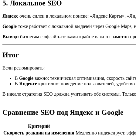
5. Локальное SEO
Яндекс
очень силен в локальном поиске: «Яндекс.Карты», «Ян
Google
тоже работает с локальной выдачей через Google Maps, 
Вывод:
бизнесам с офлайн-точками крайне важно грамотно про
Итог
Если резюмировать:
В
Google
важно: техническая оптимизация, скорость сайта
В
Яндексе
критично: поведение пользователей, удобство
В идеале стратегия SEO должна учитывать обе системы. Тольк
Сравнение SEO под Яндекс и Google
Критерий
Скорость реакции на изменения
Медленно индексирует, эффе