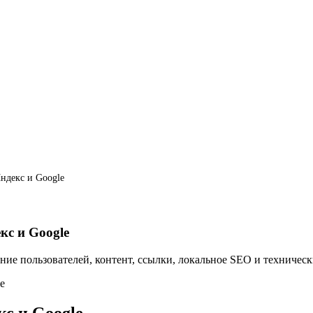
ндекс и Google
кс и Google
ние пользователей, контент, ссылки, локальное SEO и техническ
с и Google