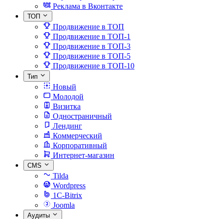
Реклама в Вконтакте
ТОП
Продвижение в ТОП
Продвижение в ТОП-1
Продвижение в ТОП-3
Продвижение в ТОП-5
Продвижение в ТОП-10
Тип
Новый
Молодой
Визитка
Одностраничный
Лендинг
Коммерческий
Корпоративный
Интернет-магазин
CMS
Tilda
Wordpress
1C-Bitrix
Joomla
Аудиты