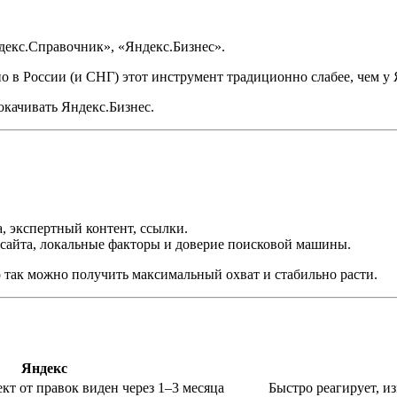
декс.Справочник», «Яндекс.Бизнес».
но в России (и СНГ) этот инструмент традиционно слабее, чем у 
качивать Яндекс.Бизнес.
, экспертный контент, ссылки.
 сайта, локальные факторы и доверие поисковой машины.
о так можно получить максимальный охват и стабильно расти.
Яндекс
кт от правок виден через 1–3 месяца
Быстро реагирует, из