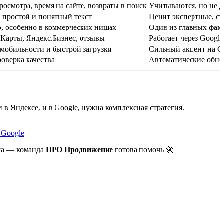
осмотра, время на сайте, возвраты в поиск
Учитываются, но не
 простой и понятный текст
Ценит экспертные, 
, особенно в коммерческих нишах
Один из главных фа
.Карты, Яндекс.Бизнес, отзывы
Работает через Googl
 мобильности и быстрой загрузки
Сильный акцент на Co
роверка качества
Автоматические обн
 в Яндексе, и в Google, нужна комплексная стратегия.
 Google
еса — команда
ПРО Продвижение
готова помочь 🚀