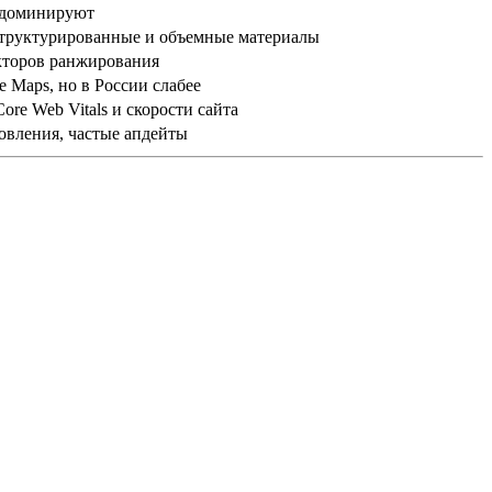
 доминируют
структурированные и объемные материалы
кторов ранжирования
e Maps, но в России слабее
re Web Vitals и скорости сайта
овления, частые апдейты