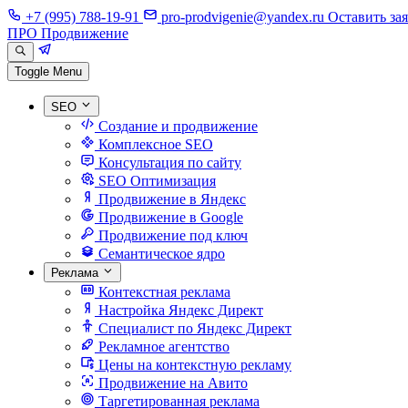
+7 (995) 788-19-91
pro-prodvigenie@yandex.ru
Оставить за
ПРО Продвижение
Toggle Menu
SEO
Создание и продвижение
Комплексное SEO
Консультация по сайту
SEO Оптимизация
Продвижение в Яндекс
Продвижение в Google
Продвижение под ключ
Семантическое ядро
Реклама
Контекстная реклама
Настройка Яндекс Директ
Специалист по Яндекс Директ
Рекламное агентство
Цены на контекстную рекламу
Продвижение на Авито
Таргетированная реклама