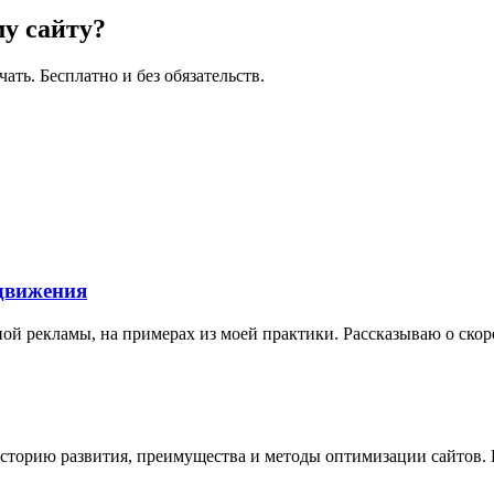
у сайту?
ать. Бесплатно и без обязательств.
одвижения
й рекламы, на примерах из моей практики. Рассказываю о скоро
торию развития, преимущества и методы оптимизации сайтов. Р