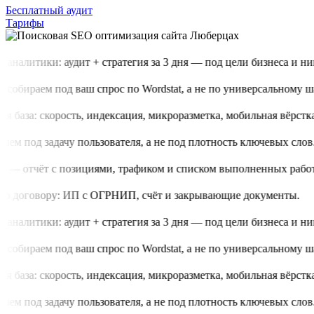
Бесплатный аудит
Тарифы
аналитики: аудит + стратегия за 3 дня — под цели бизнеса и ниш
обираем под ваш спрос по Wordstat, а не по универсальному шаб
 база: скорость, индексация, микроразметка, мобильная вёрстка.
м под задачу пользователя, а не под плотность ключевых слов.
 — отчёт с позициями, трафиком и списком выполненных работ.
о договору: ИП с ОГРНИП, счёт и закрывающие документы.
аналитики: аудит + стратегия за 3 дня — под цели бизнеса и ниш
обираем под ваш спрос по Wordstat, а не по универсальному шаб
 база: скорость, индексация, микроразметка, мобильная вёрстка.
м под задачу пользователя, а не под плотность ключевых слов.