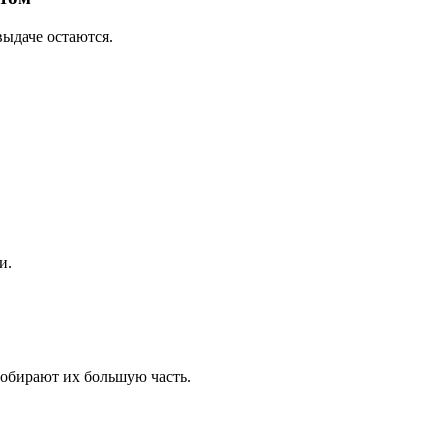
выдаче остаются.
и.
собирают их большую часть.