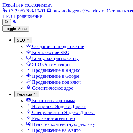
Перейти к содержимому
+7 (995) 788-19-91
pro-prodvigenie@yandex.ru
Оставить за
ПРО Продвижение
Toggle Menu
SEO
Создание и продвижение
Комплексное SEO
Консультация по сайту
SEO Оптимизация
Продвижение в Яндекс
Продвижение в Google
Продвижение под ключ
Семантическое ядро
Реклама
Контекстная реклама
Настройка Яндекс Директ
Специалист по Яндекс Директ
Рекламное агентство
Цены на контекстную рекламу
Продвижение на Авито