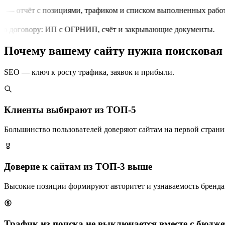
 — отчёт с позициями, трафиком и списком выполненных работ.
о договору: ИП с ОГРНИП, счёт и закрывающие документы.
Почему вашему сайту нужна поисковая
SEO — ключ к росту трафика, заявок и прибыли.
Клиенты выбирают из ТОП-5
Большинство пользователей доверяют сайтам на первой страни
Доверие к сайтам из ТОП-3 выше
Высокие позиции формируют авторитет и узнаваемость бренда
Трафик из поиска не выключается вместе с бюдж