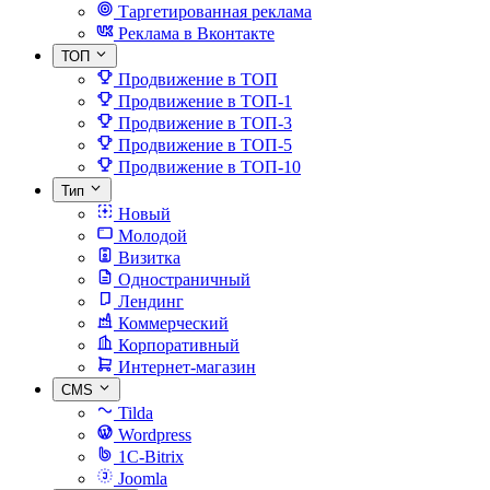
Таргетированная реклама
Реклама в Вконтакте
ТОП
Продвижение в ТОП
Продвижение в ТОП-1
Продвижение в ТОП-3
Продвижение в ТОП-5
Продвижение в ТОП-10
Тип
Новый
Молодой
Визитка
Одностраничный
Лендинг
Коммерческий
Корпоративный
Интернет-магазин
CMS
Tilda
Wordpress
1C-Bitrix
Joomla