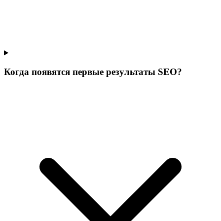
Когда появятся первые результаты SEO?