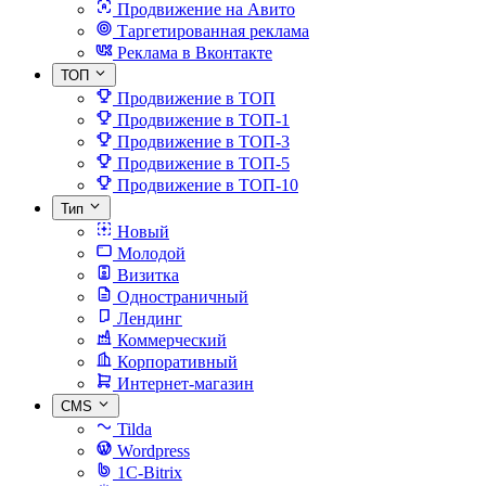
Продвижение на Авито
Таргетированная реклама
Реклама в Вконтакте
ТОП
Продвижение в ТОП
Продвижение в ТОП-1
Продвижение в ТОП-3
Продвижение в ТОП-5
Продвижение в ТОП-10
Тип
Новый
Молодой
Визитка
Одностраничный
Лендинг
Коммерческий
Корпоративный
Интернет-магазин
CMS
Tilda
Wordpress
1C-Bitrix