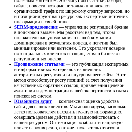
полезным контентом. Это могут быть статьи, обзоры,
гайды, новости, которые не только привлекают
органический трафик по широкому спектру запросов, но
и позиционируют ваш ресурс как экспертный источник
информации в своей нише.
SERM-продвижение
— управление репутацией бренда
в поисковой выдаче. Мы работаем над тем, чтобы
положительные упоминания о вашей компании
доминировали в результатах поиска, а негатив был
минимизирован или вытеснен. Это укрепляет доверие
потенциальных клиентов и защищает ваш бизнес от
репутационных рисков.
Продвижение статьями
— это публикация экспертных
и информативных материалов на внешних
авторитетных ресурсах или внутри вашего сайта. Этот
метод способствует росту позиций за счет получения
качественных обратных ссылок, привлечения целевой
аудитории и демонстрации вашей экспертности в глазах
поисковых систем.
Юзабилити-аудит
— комплексная оценка удобства
сайта для ваших клиентов. Мы анализируем, насколько
легко пользователям находить нужную информацию,
совершать целевые действия и взаимодействовать с
вашим ресурсом. Оптимизация юзабилити напрямую
влияет на конверсию, снижает показатель отказов и