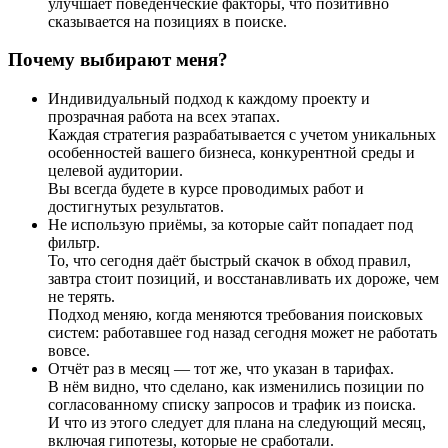
улучшает поведенческие факторы, что позитивно
сказывается на позициях в поиске.
Почему выбирают меня?
Индивидуальный подход к каждому проекту и
прозрачная работа на всех этапах.
Каждая стратегия разрабатывается с учетом уникальных
особенностей вашего бизнеса, конкурентной среды и
целевой аудитории.
Вы всегда будете в курсе проводимых работ и
достигнутых результатов.
Не использую приёмы, за которые сайт попадает под
фильтр.
То, что сегодня даёт быстрый скачок в обход правил,
завтра стоит позиций, и восстанавливать их дороже, чем
не терять.
Подход меняю, когда меняются требования поисковых
систем: работавшее год назад сегодня может не работать
вовсе.
Отчёт раз в месяц — тот же, что указан в тарифах.
В нём видно, что сделано, как изменились позиции по
согласованному списку запросов и трафик из поиска.
И что из этого следует для плана на следующий месяц,
включая гипотезы, которые не сработали.