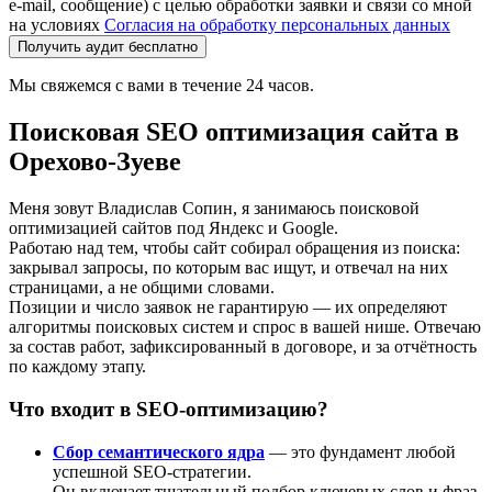
e-mail, сообщение) с целью обработки заявки и связи со мной
на условиях
Согласия на обработку персональных данных
Получить аудит бесплатно
Мы свяжемся с вами в течение 24 часов.
Поисковая SEO оптимизация сайта в
Орехово-Зуеве
Меня зовут Владислав Сопин, я занимаюсь поисковой
оптимизацией сайтов под Яндекс и Google.
Работаю над тем, чтобы сайт собирал обращения из поиска:
закрывал запросы, по которым вас ищут, и отвечал на них
страницами, а не общими словами.
Позиции и число заявок не гарантирую — их определяют
алгоритмы поисковых систем и спрос в вашей нише. Отвечаю
за состав работ, зафиксированный в договоре, и за отчётность
по каждому этапу.
Что входит в SEO-оптимизацию?
Сбор семантического ядра
— это фундамент любой
успешной SEO-стратегии.
Он включает тщательный подбор ключевых слов и фраз,