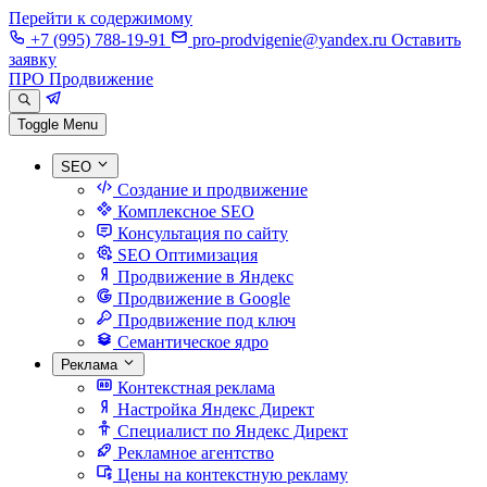
Перейти к содержимому
+7 (995) 788-19-91
pro-prodvigenie@yandex.ru
Оставить
заявку
ПРО Продвижение
Toggle Menu
SEO
Создание и продвижение
Комплексное SEO
Консультация по сайту
SEO Оптимизация
Продвижение в Яндекс
Продвижение в Google
Продвижение под ключ
Семантическое ядро
Реклама
Контекстная реклама
Настройка Яндекс Директ
Специалист по Яндекс Директ
Рекламное агентство
Цены на контекстную рекламу