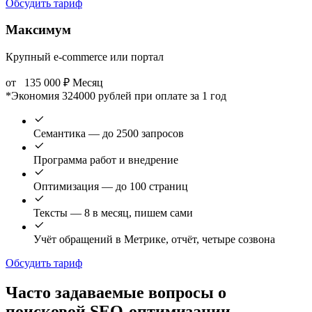
Обсудить тариф
Максимум
Крупный e-commerce или портал
от
135 000
₽
Месяц
*Экономия 324000 рублей при оплате за 1 год
Семантика — до 2500 запросов
Программа работ и внедрение
Оптимизация — до 100 страниц
Тексты — 8 в месяц, пишем сами
Учёт обращений в Метрике, отчёт, четыре созвона
Обсудить тариф
Часто задаваемые вопросы о
поисковой SEO-оптимизации