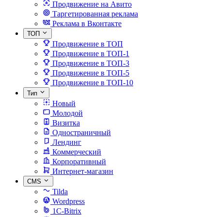
Продвижение на Авито
Таргетированная реклама
Реклама в Вконтакте
ТОП
Продвижение в ТОП
Продвижение в ТОП-1
Продвижение в ТОП-3
Продвижение в ТОП-5
Продвижение в ТОП-10
Тип
Новый
Молодой
Визитка
Одностраничный
Лендинг
Коммерческий
Корпоративный
Интернет-магазин
CMS
Tilda
Wordpress
1C-Bitrix