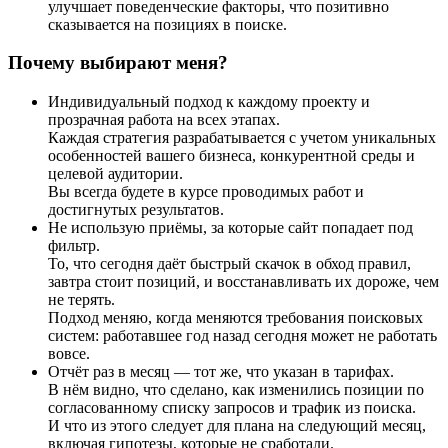
улучшает поведенческие факторы, что позитивно
сказывается на позициях в поиске.
Почему выбирают меня?
Индивидуальный подход к каждому проекту и
прозрачная работа на всех этапах.
Каждая стратегия разрабатывается с учетом уникальных
особенностей вашего бизнеса, конкурентной среды и
целевой аудитории.
Вы всегда будете в курсе проводимых работ и
достигнутых результатов.
Не использую приёмы, за которые сайт попадает под
фильтр.
То, что сегодня даёт быстрый скачок в обход правил,
завтра стоит позиций, и восстанавливать их дороже, чем
не терять.
Подход меняю, когда меняются требования поисковых
систем: работавшее год назад сегодня может не работать
вовсе.
Отчёт раз в месяц — тот же, что указан в тарифах.
В нём видно, что сделано, как изменились позиции по
согласованному списку запросов и трафик из поиска.
И что из этого следует для плана на следующий месяц,
включая гипотезы, которые не сработали.