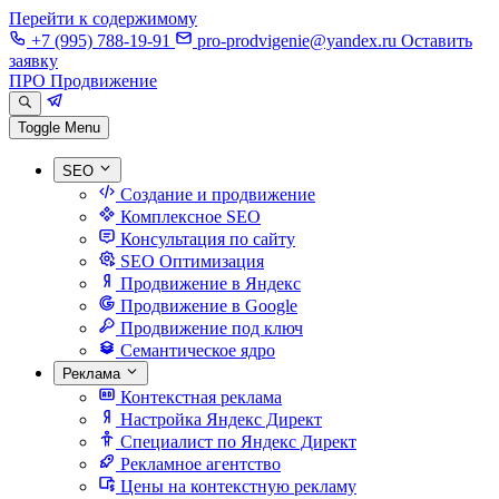
Перейти к содержимому
+7 (995) 788-19-91
pro-prodvigenie@yandex.ru
Оставить
заявку
ПРО Продвижение
Toggle Menu
SEO
Создание и продвижение
Комплексное SEO
Консультация по сайту
SEO Оптимизация
Продвижение в Яндекс
Продвижение в Google
Продвижение под ключ
Семантическое ядро
Реклама
Контекстная реклама
Настройка Яндекс Директ
Специалист по Яндекс Директ
Рекламное агентство
Цены на контекстную рекламу