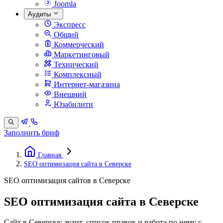
Joomla
Аудиты
Экспресс
Общий
Коммерческий
Маркетинговый
Технический
Комплексный
Интернет-магазина
Внешний
Юзабилити
Заполнить бриф
Главная
SEO оптимизация сайта в Северске
SEO оптимизация сайтов в Северске
SEO оптимизация сайта в Северске
Сайт в Северске: аудит, список правок и работа по нему с