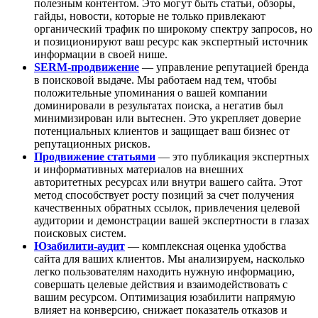
полезным контентом. Это могут быть статьи, обзоры,
гайды, новости, которые не только привлекают
органический трафик по широкому спектру запросов, но
и позиционируют ваш ресурс как экспертный источник
информации в своей нише.
SERM-продвижение
— управление репутацией бренда
в поисковой выдаче. Мы работаем над тем, чтобы
положительные упоминания о вашей компании
доминировали в результатах поиска, а негатив был
минимизирован или вытеснен. Это укрепляет доверие
потенциальных клиентов и защищает ваш бизнес от
репутационных рисков.
Продвижение статьями
— это публикация экспертных
и информативных материалов на внешних
авторитетных ресурсах или внутри вашего сайта. Этот
метод способствует росту позиций за счет получения
качественных обратных ссылок, привлечения целевой
аудитории и демонстрации вашей экспертности в глазах
поисковых систем.
Юзабилити-аудит
— комплексная оценка удобства
сайта для ваших клиентов. Мы анализируем, насколько
легко пользователям находить нужную информацию,
совершать целевые действия и взаимодействовать с
вашим ресурсом. Оптимизация юзабилити напрямую
влияет на конверсию, снижает показатель отказов и