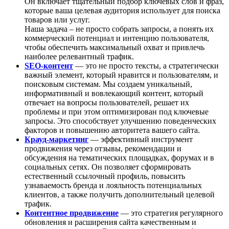
Он включает тщательный подбор ключевых слов и фраз,
которые ваша целевая аудитория использует для поиска
товаров или услуг.
Наша задача – не просто собрать запросы, а понять их
коммерческий потенциал и интенцию пользователя,
чтобы обеспечить максимальный охват и привлечь
наиболее релевантный трафик.
SEO-контент
— это не просто тексты, а стратегически
важный элемент, который нравится и пользователям, и
поисковым системам. Мы создаем уникальный,
информативный и вовлекающий контент, который
отвечает на вопросы пользователей, решает их
проблемы и при этом оптимизирован под ключевые
запросы. Это способствует улучшению поведенческих
факторов и повышению авторитета вашего сайта.
Крауд-маркетинг
— эффективный инструмент
продвижения через отзывы, рекомендации и
обсуждения на тематических площадках, форумах и в
социальных сетях. Он позволяет сформировать
естественный ссылочный профиль, повысить
узнаваемость бренда и лояльность потенциальных
клиентов, а также получить дополнительный целевой
трафик.
Контентное продвижение
— это стратегия регулярного
обновления и расширения сайта качественным и