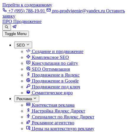
Перейти к содержимому
+7 (995) 788-19-91
pro-prodvigenie@yandex.ru
Оставить
заявку
ПРО Продвижение
Toggle Menu
SEO
Создание и продвижение
Комплексное SEO
Консультация по сайту
SEO Оптимизация
Продвижение в Яндекс
Продвижение в Google
Продвижение под ключ
Семантическое ядро
Реклама
Контекстная реклама
Настройка Яндекс Директ
Специалист по Яндекс Директ
Рекламное агентство
Цены на контекстную рекламу