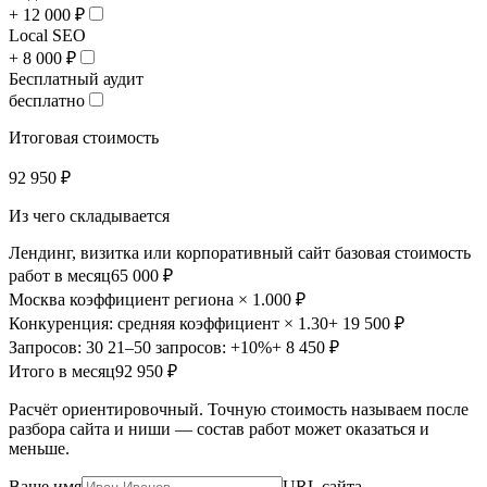
+ 12 000 ₽
Local SEO
+ 8 000 ₽
Бесплатный аудит
бесплатно
Итоговая стоимость
92 950 ₽
Из чего складывается
Лендинг, визитка или корпоративный сайт
базовая стоимость
работ в месяц
65 000 ₽
Москва
коэффициент региона × 1.00
0 ₽
Конкуренция: средняя
коэффициент × 1.30
+ 19 500 ₽
Запросов: 30
21–50 запросов: +10%
+ 8 450 ₽
Итого в месяц
92 950 ₽
Расчёт ориентировочный. Точную стоимость называем после
разбора сайта и ниши — состав работ может оказаться и
меньше.
Ваше имя
URL сайта