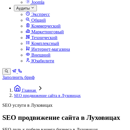
Joomla
Аудиты
Экспресс
Общий
Коммерческий
Маркетинговый
Технический
Комплексный
Интернет-магазина
Внешний
Юзабилити
Заполнить бриф
Главная
SEO продвижение сайта в Луховицах
SEO услуги в Луховицах
SEO продвижение сайта в Луховицах
SEO-руль к победе вашего бизнеса в Луховицах.