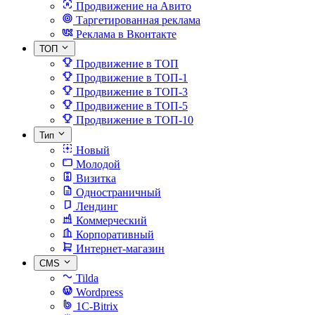
Продвижение на Авито
Таргетированная реклама
Реклама в Вконтакте
ТОП
Продвижение в ТОП
Продвижение в ТОП-1
Продвижение в ТОП-3
Продвижение в ТОП-5
Продвижение в ТОП-10
Тип
Новый
Молодой
Визитка
Одностраничный
Лендинг
Коммерческий
Корпоративный
Интернет-магазин
CMS
Tilda
Wordpress
1C-Bitrix