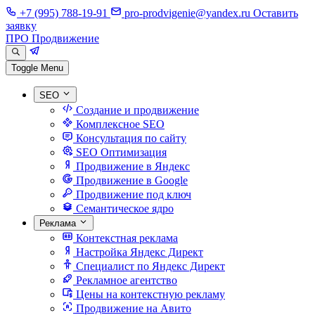
+7 (995) 788-19-91
pro-prodvigenie@yandex.ru
Оставить
заявку
ПРО Продвижение
Toggle Menu
SEO
Создание и продвижение
Комплексное SEO
Консультация по сайту
SEO Оптимизация
Продвижение в Яндекс
Продвижение в Google
Продвижение под ключ
Семантическое ядро
Реклама
Контекстная реклама
Настройка Яндекс Директ
Специалист по Яндекс Директ
Рекламное агентство
Цены на контекстную рекламу
Продвижение на Авито