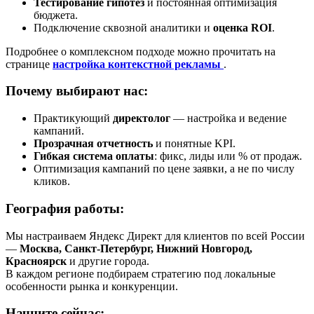
Тестирование гипотез
и постоянная оптимизация
бюджета.
Подключение сквозной аналитики и
оценка ROI
.
Подробнее о комплексном подходе можно прочитать на
странице
настройка контекстной рекламы
.
Почему выбирают нас:
Практикующий
директолог
— настройка и ведение
кампаний.
Прозрачная отчетность
и понятные KPI.
Гибкая система оплаты
: фикс, лиды или % от продаж.
Оптимизация кампаний по цене заявки, а не по числу
кликов.
География работы:
Мы настраиваем Яндекс Директ для клиентов по всей России
—
Москва, Санкт-Петербург, Нижний Новгород,
Красноярск
и другие города.
В каждом регионе подбираем стратегию под локальные
особенности рынка и конкуренции.
Начните сейчас: