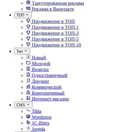
Таргетированная реклама
Реклама в Вконтакте
ТОП
Продвижение в ТОП
Продвижение в ТОП-1
Продвижение в ТОП-3
Продвижение в ТОП-5
Продвижение в ТОП-10
Тип
Новый
Молодой
Визитка
Одностраничный
Лендинг
Коммерческий
Корпоративный
Интернет-магазин
CMS
Tilda
Wordpress
1C-Bitrix
Joomla