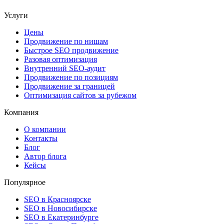
Услуги
Цены
Продвижение по нишам
Быстрое SEO продвижение
Разовая оптимизация
Внутренний SEO-аудит
Продвижение по позициям
Продвижение за границей
Оптимизация сайтов за рубежом
Компания
О компании
Контакты
Блог
Автор блога
Кейсы
Популярное
SEO в Красноярске
SEO в Новосибирске
SEO в Екатеринбурге