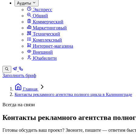
Аудиты
Экспресс
Общий
Коммерческий
Маркетинговый
Технический
Комплексный
Интернет-магазина
Внешний
Юзабилити
Заполнить бриф
Главная
Контакты рекламного агентства полного цикла в Калининграде
Всегда на связи
Контакты рекламного агентства полног
Готовы обсудить ваш проект? Звоните, пишите — ответим быст