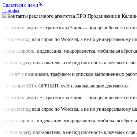
Связаться с нами
Тарифы
аналитики: аудит + стратегия за 3 дня — под цели бизнеса и нишу
обираем под ваш спрос по Wordstat, а не по универсальному шаб
 база: скорость, индексация, микроразметка, мобильная вёрстка.
м под задачу пользователя, а не под плотность ключевых слов.
 — отчёт с позициями, трафиком и списком выполненных работ.
 договору: ИП с ОГРНИП, счёт и закрывающие документы.
аналитики: аудит + стратегия за 3 дня — под цели бизнеса и нишу
обираем под ваш спрос по Wordstat, а не по универсальному шаб
 база: скорость, индексация, микроразметка, мобильная вёрстка.
м под задачу пользователя, а не под плотность ключевых слов.