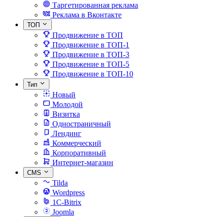
Таргетированная реклама
Реклама в Вконтакте
ТОП
Продвижение в ТОП
Продвижение в ТОП-1
Продвижение в ТОП-3
Продвижение в ТОП-5
Продвижение в ТОП-10
Тип
Новый
Молодой
Визитка
Одностраничный
Лендинг
Коммерческий
Корпоративный
Интернет-магазин
CMS
Tilda
Wordpress
1C-Bitrix
Joomla