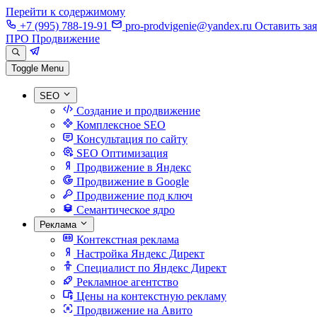
Перейти к содержимому
+7 (995) 788-19-91
pro-prodvigenie@yandex.ru
Оставить за
ПРО Продвижение
Toggle Menu
SEO
Создание и продвижение
Комплексное SEO
Консультация по сайту
SEO Оптимизация
Продвижение в Яндекс
Продвижение в Google
Продвижение под ключ
Семантическое ядро
Реклама
Контекстная реклама
Настройка Яндекс Директ
Специалист по Яндекс Директ
Рекламное агентство
Цены на контекстную рекламу
Продвижение на Авито