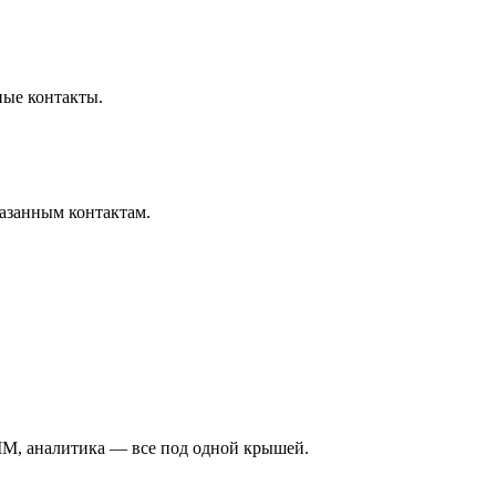
ные контакты.
казанным контактам.
MM, аналитика — все под одной крышей.