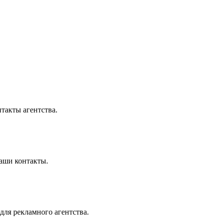
такты агентства.
аши контакты.
ля рекламного агентства.