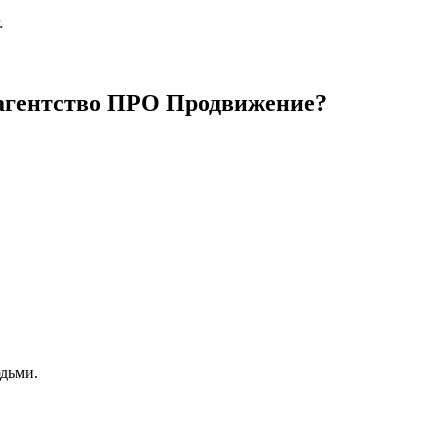
агентство ПРО Продвижение?
юдьми.