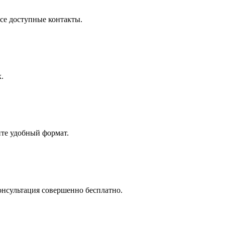
все доступные контакты.
.
йте удобный формат.
онсультация совершенно бесплатно.