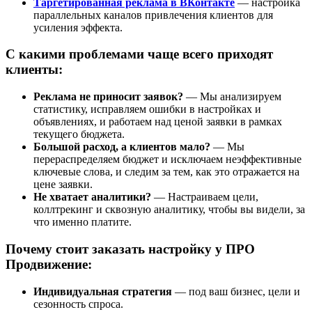
Таргетированная реклама в ВКонтакте
— настройка
параллельных каналов привлечения клиентов для
усиления эффекта.
С какими проблемами чаще всего приходят
клиенты:
Реклама не приносит заявок?
— Мы анализируем
статистику, исправляем ошибки в настройках и
объявлениях, и работаем над ценой заявки в рамках
текущего бюджета.
Большой расход, а клиентов мало?
— Мы
перераспределяем бюджет и исключаем неэффективные
ключевые слова, и следим за тем, как это отражается на
цене заявки.
Не хватает аналитики?
— Настраиваем цели,
коллтрекинг и сквозную аналитику, чтобы вы видели, за
что именно платите.
Почему стоит заказать настройку у ПРО
Продвижение:
Индивидуальная стратегия
— под ваш бизнес, цели и
сезонность спроса.