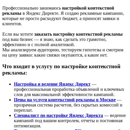
Профессионально занимаюсь
настройкой контекстной
рекламы
в Яндекс Директе. Я создаю рекламные кампании,
которые не просто расходуют бюджет, а приносят заявки и
клиентов.
Если вы хотите
заказать настройку контекстной рекламы
под ваш бизнес — я знаю, как сделать это грамотно,
эффективно и с полной аналитикой.
Мы анализируем аудиторию, тестируем гипотезы и смотрим
на цену заявки: какие связки окупаются, а какие нет.
Что входит в услугу по настройке контекстной
рекламы:
Настройка и ведение Яндекс Директ
—
профессиональная проработка объявлений и ключевых
слов для максимальной эффективности кампаний.
Цены на услуги контекстной рекламы в Москве
—
прозрачная система расчетов, без скрытых комиссий и
переплат.
Специалист по настройке Яндекс Директа
— ведение
кампаний под вашим контролем, отчеты и постоянная
оптимизация.