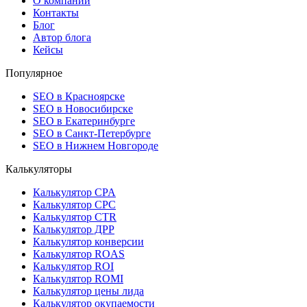
О компании
Контакты
Блог
Автор блога
Кейсы
Популярное
SEO в Красноярске
SEO в Новосибирске
SEO в Екатеринбурге
SEO в Санкт-Петербурге
SEO в Нижнем Новгороде
Калькуляторы
Калькулятор CPA
Калькулятор CPC
Калькулятор CTR
Калькулятор ДРР
Калькулятор конверсии
Калькулятор ROAS
Калькулятор ROI
Калькулятор ROMI
Калькулятор цены лида
Калькулятор окупаемости