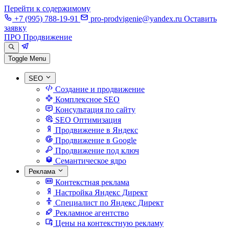
Перейти к содержимому
+7 (995) 788-19-91
pro-prodvigenie@yandex.ru
Оставить
заявку
ПРО Продвижение
Toggle Menu
SEO
Создание и продвижение
Комплексное SEO
Консультация по сайту
SEO Оптимизация
Продвижение в Яндекс
Продвижение в Google
Продвижение под ключ
Семантическое ядро
Реклама
Контекстная реклама
Настройка Яндекс Директ
Специалист по Яндекс Директ
Рекламное агентство
Цены на контекстную рекламу