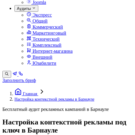
Joomla
Аудиты
Экспресс
Общий
Коммерческий
Маркетинговый
Технический
Комплексный
Интернет-магазина
Внешний
Юзабилити
Заполнить бриф
Главная
Настройка контекстной рекламы в Барнауле
Бесплатный аудит рекламных кампаний в Барнауле
Настройка контекстной рекламы под
ключ в Барнауле