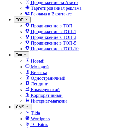
Продвижение на Авито
Таргетированная реклама
Реклама в Вконтакте
ТОП
Продвижение в ТОП
Продвижение в ТОП-1
Продвижение в ТОП-3
Продвижение в ТОП-5
Продвижение в ТОП-10
Тип
Новый
Молодой
Визитка
Одностраничный
Лендинг
Коммерческий
Корпоративный
Интернет-магазин
CMS
Tilda
Wordpress
1C-Bitrix