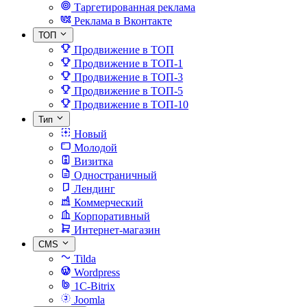
Таргетированная реклама
Реклама в Вконтакте
ТОП
Продвижение в ТОП
Продвижение в ТОП-1
Продвижение в ТОП-3
Продвижение в ТОП-5
Продвижение в ТОП-10
Тип
Новый
Молодой
Визитка
Одностраничный
Лендинг
Коммерческий
Корпоративный
Интернет-магазин
CMS
Tilda
Wordpress
1C-Bitrix
Joomla