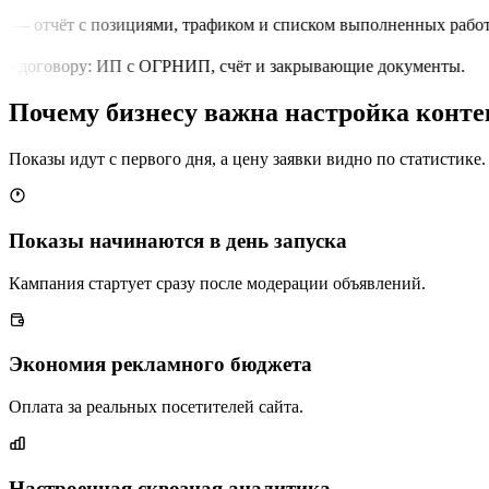
 — отчёт с позициями, трафиком и списком выполненных работ.
о договору: ИП с ОГРНИП, счёт и закрывающие документы.
Почему бизнесу важна настройка конт
Показы идут с первого дня, а цену заявки видно по статистике.
Показы начинаются в день запуска
Кампания стартует сразу после модерации объявлений.
Экономия рекламного бюджета
Оплата за реальных посетителей сайта.
Настроенная сквозная аналитика