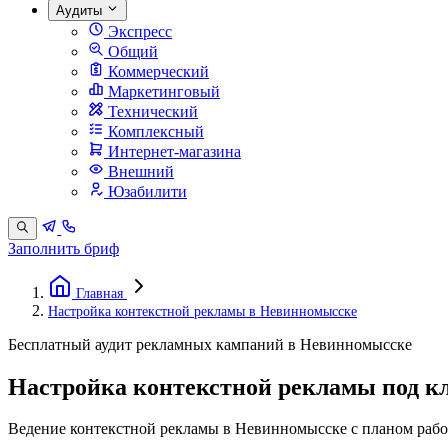
Аудиты
Экспресс
Общий
Коммерческий
Маркетинговый
Технический
Комплексный
Интернет-магазина
Внешний
Юзабилити
Заполнить бриф
Главная
Настройка контекстной рекламы в Невинномысске
Бесплатный аудит рекламных кампаний в Невинномысске
Настройка контекстной рекламы под к
Ведение контекстной рекламы в Невинномысске с планом работ