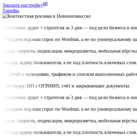
Заказать настройку
Тарифы
аналитики: аудит + стратегия за 3 дня — под цели бизнеса и нишу
обираем под ваш спрос по Wordstat, а не по универсальному шаб
 база: скорость, индексация, микроразметка, мобильная вёрстка.
м под задачу пользователя, а не под плотность ключевых слов.
 — отчёт с позициями, трафиком и списком выполненных работ.
о договору: ИП с ОГРНИП, счёт и закрывающие документы.
аналитики: аудит + стратегия за 3 дня — под цели бизнеса и нишу
обираем под ваш спрос по Wordstat, а не по универсальному шаб
 база: скорость, индексация, микроразметка, мобильная вёрстка.
м под задачу пользователя, а не под плотность ключевых слов.