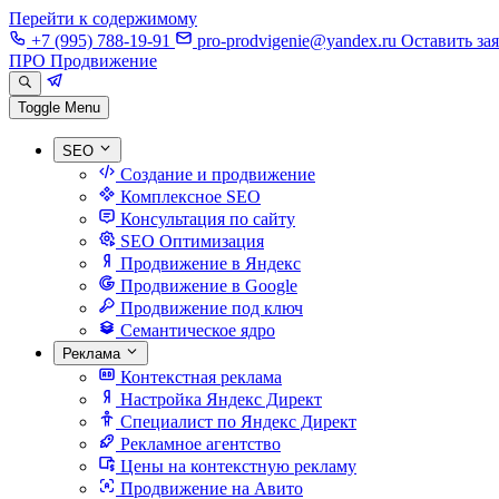
Перейти к содержимому
+7 (995) 788-19-91
pro-prodvigenie@yandex.ru
Оставить за
ПРО Продвижение
Toggle Menu
SEO
Создание и продвижение
Комплексное SEO
Консультация по сайту
SEO Оптимизация
Продвижение в Яндекс
Продвижение в Google
Продвижение под ключ
Семантическое ядро
Реклама
Контекстная реклама
Настройка Яндекс Директ
Специалист по Яндекс Директ
Рекламное агентство
Цены на контекстную рекламу
Продвижение на Авито