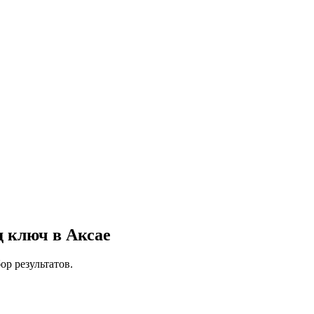
д ключ в Аксае
ор результатов.