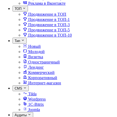
Реклама в Вконтакте
ТОП
Продвижение в ТОП
Продвижение в ТОП-1
Продвижение в ТОП-3
Продвижение в ТОП-5
Продвижение в ТОП-10
Тип
Новый
Молодой
Визитка
Одностраничный
Лендинг
Коммерческий
Корпоративный
Интернет-магазин
CMS
Tilda
Wordpress
1C-Bitrix
Joomla
Аудиты