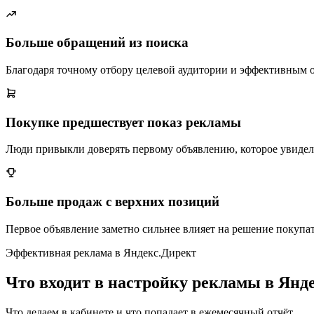
Больше обращений из поиска
Благодаря точному отбору целевой аудитории и эффективным 
Покупке предшествует показ рекламы
Люди привыкли доверять первому объявлению, которое увидел
Больше продаж с верхних позиций
Первое объявление заметно сильнее влияет на решение покупат
Эффективная реклама в Яндекс.Директ
Что входит в настройку рекламы в Янд
Что делаем в кабинете и что попадает в ежемесячный отчёт.