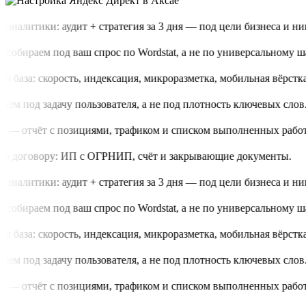
аналитики: аудит + стратегия за 3 дня — под цели бизнеса и нишу
обираем под ваш спрос по Wordstat, а не по универсальному шаб
 база: скорость, индексация, микроразметка, мобильная вёрстка.
м под задачу пользователя, а не под плотность ключевых слов.
 — отчёт с позициями, трафиком и списком выполненных работ.
о договору: ИП с ОГРНИП, счёт и закрывающие документы.
аналитики: аудит + стратегия за 3 дня — под цели бизнеса и нишу
обираем под ваш спрос по Wordstat, а не по универсальному шаб
 база: скорость, индексация, микроразметка, мобильная вёрстка.
м под задачу пользователя, а не под плотность ключевых слов.
 — отчёт с позициями, трафиком и списком выполненных работ.