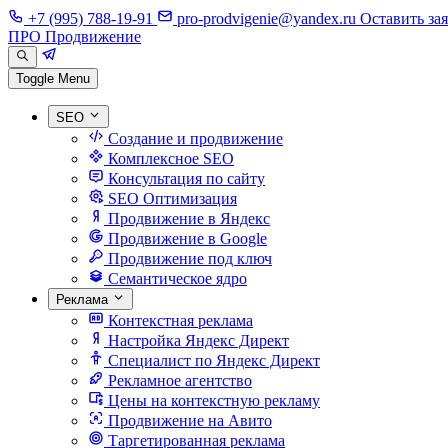
+7 (995) 788-19-91
pro-prodvigenie@yandex.ru
Оставить за
ПРО Продвижение
Toggle Menu
SEO
Создание и продвижение
Комплексное SEO
Консультация по сайту
SEO Оптимизация
Продвижение в Яндекс
Продвижение в Google
Продвижение под ключ
Семантическое ядро
Реклама
Контекстная реклама
Настройка Яндекс Директ
Специалист по Яндекс Директ
Рекламное агентство
Цены на контекстную рекламу
Продвижение на Авито
Таргетированная реклама