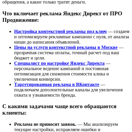
обращения, а какие только тратят деньги.
Что включает реклама Яндекс Директ от ПРО
Продвижение:
Настройка контекстной рекламы под ключ
— создаем
и оптимизируем рекламные кампании с нуля, от анализа
ниши до написания объявлений.
Цены на услуги контекстной рекламы в Москве
—
прозрачная система оплаты, точный расчет под ваш
бюджет и цели.
Специалист по настройке Яндекс Директа
—
персональное ведение кампаний и постоянная
оптимизация для снижения стоимости клика и
увеличения конверсии.
Таргетированная реклама в ВКонтакте
—
подключаем дополнительные каналы для увеличения
охвата и узнаваемости бренда.
С какими задачами чаще всего обращаются
клиенты:
Реклама не приносит заявок.
— Мы анализируем
текущие настройки, исправляем ошибки и