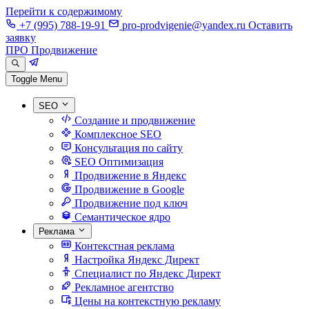
Перейти к содержимому
+7 (995) 788-19-91
pro-prodvigenie@yandex.ru
Оставить
заявку
ПРО Продвижение
Toggle Menu
SEO
Создание и продвижение
Комплексное SEO
Консультация по сайту
SEO Оптимизация
Продвижение в Яндекс
Продвижение в Google
Продвижение под ключ
Семантическое ядро
Реклама
Контекстная реклама
Настройка Яндекс Директ
Специалист по Яндекс Директ
Рекламное агентство
Цены на контекстную рекламу