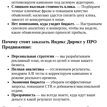
оптимизируем кампанию под целевую аудиторию.
Слишком высокая стоимость клика.
— Подбираем
точные ключевые фразы и повышаем качество
объявлений; насколько удастся снизить цену клика,
зависит от конкуренции в нише.
Нет понимания, куда уходит бюджет.
— Настраиваем
сквозную аналитику и конверсии, чтобы вы видели,
какие объявления реально приносят прибыль.
Почему стоит заказать Яндекс Директ у ПРО
Продвижение:
Персональная стратегия
— мы разрабатываем
рекламный план, исходя из целей и ниши вашего
бизнеса.
Полная аналитика
— отслеживаем результаты,
внедряем A/B тесты и корректируем кампанию в
режиме реального времени.
Экономия бюджета
— убираем неэффективные
запросы, повышаем CTR и добиваемся максимальной
отдачи.
Прозрачность
— вы всегда знаете, куда идут ваши
деньги и какой результат получаете.