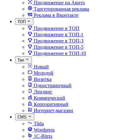
Продвижение на Авито
Таргетированная реклама
Реклама в Вконтакте
ТОП
Продвижение в ТОП
Продвижение в ТОП-1
Продвижение в ТОП-3
Продвижение в ТОП-5
Продвижение в ТОП-10
Тип
Новый
Молодой
Визитка
Одностраничный
Лендинг
Коммерческий
Корпоративный
Интернет-магазин
CMS
Tilda
Wordpress
1C-Bitrix