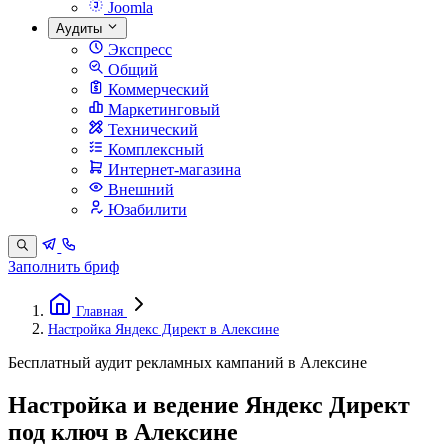
Joomla
Аудиты
Экспресс
Общий
Коммерческий
Маркетинговый
Технический
Комплексный
Интернет-магазина
Внешний
Юзабилити
Заполнить бриф
Главная
Настройка Яндекс Директ в Алексине
Бесплатный аудит рекламных кампаний в Алексине
Настройка и ведение Яндекс Директ
под ключ в Алексине