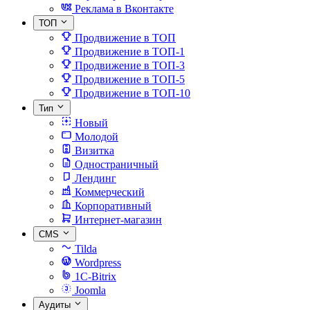
Реклама в Вконтакте
ТОП
Продвижение в ТОП
Продвижение в ТОП-1
Продвижение в ТОП-3
Продвижение в ТОП-5
Продвижение в ТОП-10
Тип
Новый
Молодой
Визитка
Одностраничный
Лендинг
Коммерческий
Корпоративный
Интернет-магазин
CMS
Tilda
Wordpress
1C-Bitrix
Joomla
Аудиты