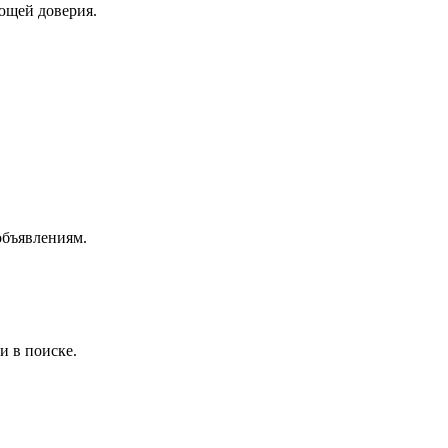
ющей доверия.
объявлениям.
и в поиске.