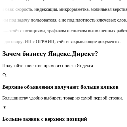
 база: скорость, индексация, микроразметка, мобильная вёрстка.
м под задачу пользователя, а не под плотность ключевых слов.
 — отчёт с позициями, трафиком и списком выполненных работ.
 договору: ИП с ОГРНИП, счёт и закрывающие документы.
Зачем бизнесу Яндекс.Директ?
Получайте клиентов прямо из поиска Яндекса
Верхние объявления получают больше кликов
Большинству удобно выбирать товар из самой первой строки.
Больше заявок с верхних позиций