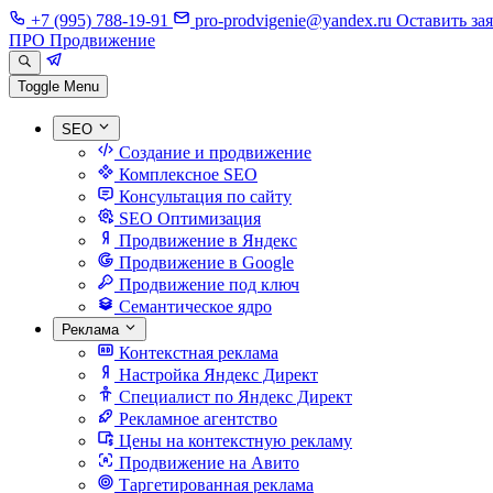
+7 (995) 788-19-91
pro-prodvigenie@yandex.ru
Оставить за
ПРО Продвижение
Toggle Menu
SEO
Создание и продвижение
Комплексное SEO
Консультация по сайту
SEO Оптимизация
Продвижение в Яндекс
Продвижение в Google
Продвижение под ключ
Семантическое ядро
Реклама
Контекстная реклама
Настройка Яндекс Директ
Специалист по Яндекс Директ
Рекламное агентство
Цены на контекстную рекламу
Продвижение на Авито
Таргетированная реклама