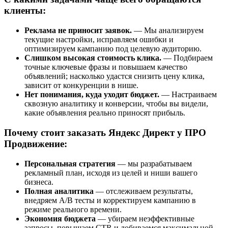
клиенты:
Реклама не приносит заявок.
— Мы анализируем
текущие настройки, исправляем ошибки и
оптимизируем кампанию под целевую аудиторию.
Слишком высокая стоимость клика.
— Подбираем
точные ключевые фразы и повышаем качество
объявлений; насколько удастся снизить цену клика,
зависит от конкуренции в нише.
Нет понимания, куда уходит бюджет.
— Настраиваем
сквозную аналитику и конверсии, чтобы вы видели,
какие объявления реально приносят прибыль.
Почему стоит заказать Яндекс Директ у ПРО
Продвижение:
Персональная стратегия
— мы разрабатываем
рекламный план, исходя из целей и ниши вашего
бизнеса.
Полная аналитика
— отслеживаем результаты,
внедряем A/B тесты и корректируем кампанию в
режиме реального времени.
Экономия бюджета
— убираем неэффективные
запросы, повышаем CTR и добиваемся максимальной