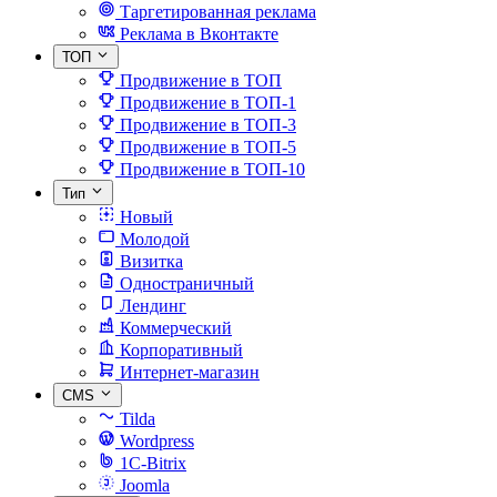
Таргетированная реклама
Реклама в Вконтакте
ТОП
Продвижение в ТОП
Продвижение в ТОП-1
Продвижение в ТОП-3
Продвижение в ТОП-5
Продвижение в ТОП-10
Тип
Новый
Молодой
Визитка
Одностраничный
Лендинг
Коммерческий
Корпоративный
Интернет-магазин
CMS
Tilda
Wordpress
1C-Bitrix
Joomla