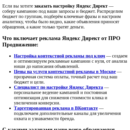
Если вы хотите
заказать настройку Яндекс Директ
—
соберу кампанию под ваши запросы и бюджет. Распределим
бюджет по группам, подберём ключевые фразы и настроим
аналитику, чтобы было видно, какие объявления приносят
обращения, а какие только тратят деньги.
Что включает реклама Яндекс Директ от ПРО
Продвижение:
Настройка контекстной рекламы под ключ
— создаем
и оптимизируем рекламные кампании с нуля, от анализа
ниши до написания объявлений.
Цены на услуги контекстной рекламы в Москве
—
прозрачная система оплаты, точный расчет под ваш
бюджет и цели.
Специалист по настройке Яндекс Директа
—
персональное ведение кампаний и постоянная
оптимизация для снижения стоимости клика и
увеличения конверсии.
Таргетированная реклама в ВКонтакте
—
подключаем дополнительные каналы для увеличения
охвата и узнаваемости бренда.
С какими задачами чаще всего обращаются