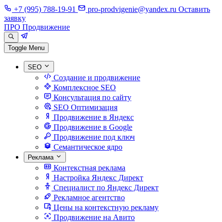
+7 (995) 788-19-91
pro-prodvigenie@yandex.ru
Оставить
заявку
ПРО Продвижение
Toggle Menu
SEO
Создание и продвижение
Комплексное SEO
Консультация по сайту
SEO Оптимизация
Продвижение в Яндекс
Продвижение в Google
Продвижение под ключ
Семантическое ядро
Реклама
Контекстная реклама
Настройка Яндекс Директ
Специалист по Яндекс Директ
Рекламное агентство
Цены на контекстную рекламу
Продвижение на Авито