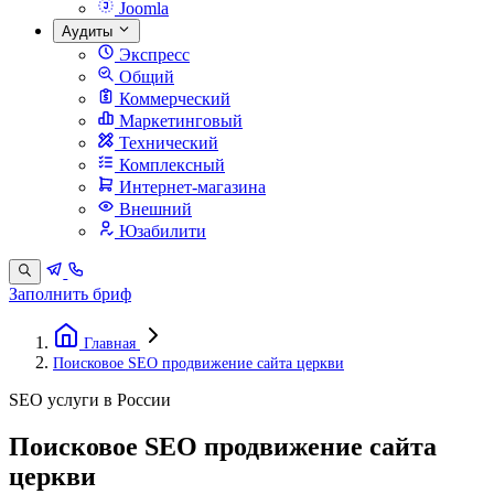
Joomla
Аудиты
Экспресс
Общий
Коммерческий
Маркетинговый
Технический
Комплексный
Интернет-магазина
Внешний
Юзабилити
Заполнить бриф
Главная
Поисковое SEO продвижение сайта церкви
SEO услуги в России
Поисковое SEO продвижение сайта
церкви