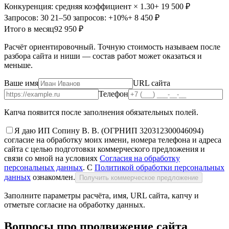
Конкуренция: средняя
коэффициент × 1.30
+ 19 500 ₽
Запросов: 30
21–50 запросов: +10%
+ 8 450 ₽
Итого в месяц
92 950 ₽
Расчёт ориентировочный. Точную стоимость называем после
разбора сайта и ниши — состав работ может оказаться и
меньше.
Ваше имя
URL сайта
Телефон
Капча появится после заполнения обязательных полей.
Я даю ИП Сопину В. В. (ОГРНИП 320312300046094)
согласие на обработку моих имени, номера телефона и адреса
сайта с целью подготовки коммерческого предложения и
связи со мной на условиях
Согласия на обработку
персональных данных
. С
Политикой обработки персональных
данных
ознакомлен.
Получить коммерческое предложение
Заполните параметры расчёта, имя, URL сайта, капчу и
отметьте согласие на обработку данных.
Вопросы про продвижение сайта