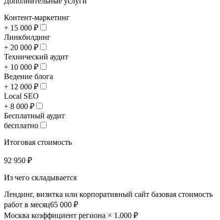
Дополнительные услуги
Контент-маркетинг
+ 15 000 ₽
Линкбилдинг
+ 20 000 ₽
Технический аудит
+ 10 000 ₽
Ведение блога
+ 12 000 ₽
Local SEO
+ 8 000 ₽
Бесплатный аудит
бесплатно
Итоговая стоимость
92 950 ₽
Из чего складывается
Лендинг, визитка или корпоративный сайт
базовая стоимость
работ в месяц
65 000 ₽
Москва
коэффициент региона × 1.00
0 ₽