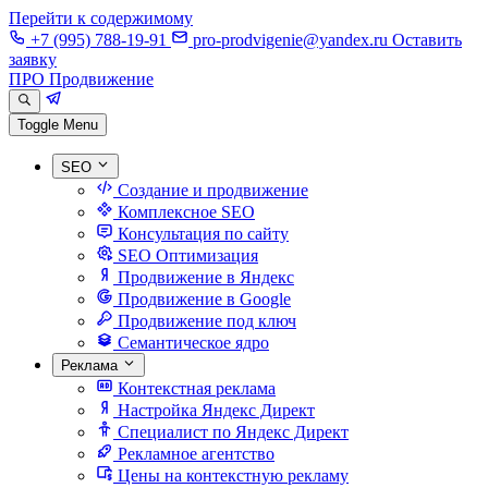
Перейти к содержимому
+7 (995) 788-19-91
pro-prodvigenie@yandex.ru
Оставить
заявку
ПРО Продвижение
Toggle Menu
SEO
Создание и продвижение
Комплексное SEO
Консультация по сайту
SEO Оптимизация
Продвижение в Яндекс
Продвижение в Google
Продвижение под ключ
Семантическое ядро
Реклама
Контекстная реклама
Настройка Яндекс Директ
Специалист по Яндекс Директ
Рекламное агентство
Цены на контекстную рекламу