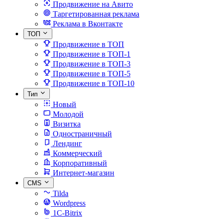
Продвижение на Авито
Таргетированная реклама
Реклама в Вконтакте
ТОП
Продвижение в ТОП
Продвижение в ТОП-1
Продвижение в ТОП-3
Продвижение в ТОП-5
Продвижение в ТОП-10
Тип
Новый
Молодой
Визитка
Одностраничный
Лендинг
Коммерческий
Корпоративный
Интернет-магазин
CMS
Tilda
Wordpress
1C-Bitrix