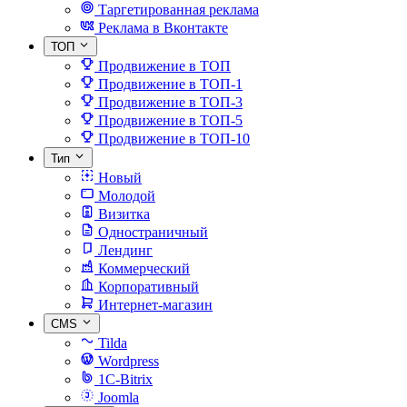
Таргетированная реклама
Реклама в Вконтакте
ТОП
Продвижение в ТОП
Продвижение в ТОП-1
Продвижение в ТОП-3
Продвижение в ТОП-5
Продвижение в ТОП-10
Тип
Новый
Молодой
Визитка
Одностраничный
Лендинг
Коммерческий
Корпоративный
Интернет-магазин
CMS
Tilda
Wordpress
1C-Bitrix
Joomla