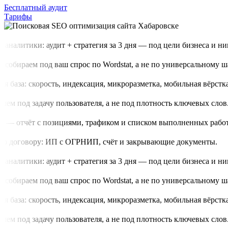
Бесплатный аудит
Тарифы
аналитики: аудит + стратегия за 3 дня — под цели бизнеса и нишу
обираем под ваш спрос по Wordstat, а не по универсальному шаб
 база: скорость, индексация, микроразметка, мобильная вёрстка.
м под задачу пользователя, а не под плотность ключевых слов.
 — отчёт с позициями, трафиком и списком выполненных работ.
о договору: ИП с ОГРНИП, счёт и закрывающие документы.
аналитики: аудит + стратегия за 3 дня — под цели бизнеса и нишу
обираем под ваш спрос по Wordstat, а не по универсальному шаб
 база: скорость, индексация, микроразметка, мобильная вёрстка.
м под задачу пользователя, а не под плотность ключевых слов.