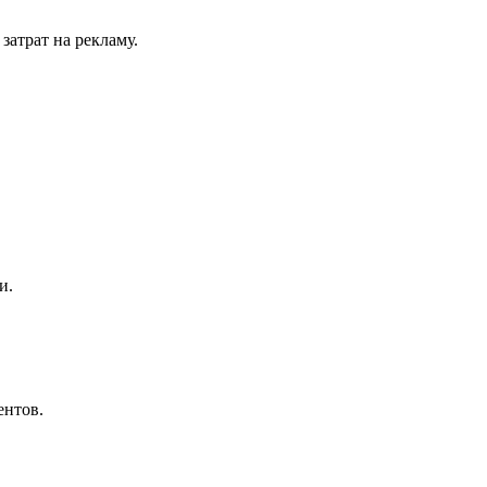
затрат на рекламу.
и.
ентов.