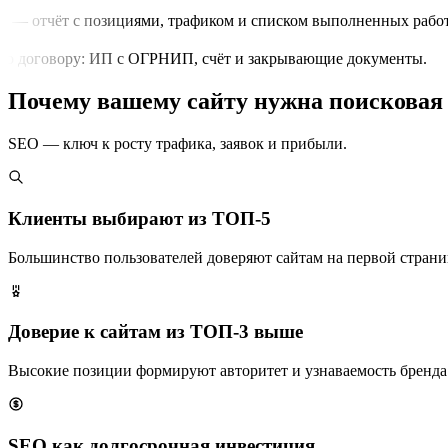
 — отчёт с позициями, трафиком и списком выполненных работ.
о договору: ИП с ОГРНИП, счёт и закрывающие документы.
Почему вашему сайту нужна поисковая
SEO — ключ к росту трафика, заявок и прибыли.
Клиенты выбирают из ТОП-5
Большинство пользователей доверяют сайтам на первой страни
Доверие к сайтам из ТОП-3 выше
Высокие позиции формируют авторитет и узнаваемость бренда
SEO как долгосрочная инвестиция