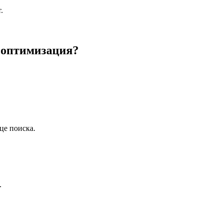
 оптимизация?
це поиска.
.