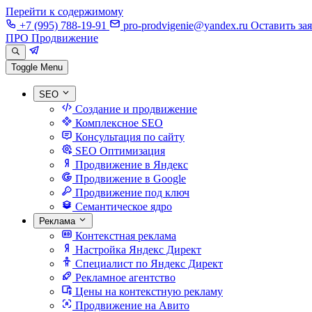
Перейти к содержимому
+7 (995) 788-19-91
pro-prodvigenie@yandex.ru
Оставить за
ПРО Продвижение
Toggle Menu
SEO
Создание и продвижение
Комплексное SEO
Консультация по сайту
SEO Оптимизация
Продвижение в Яндекс
Продвижение в Google
Продвижение под ключ
Семантическое ядро
Реклама
Контекстная реклама
Настройка Яндекс Директ
Специалист по Яндекс Директ
Рекламное агентство
Цены на контекстную рекламу
Продвижение на Авито