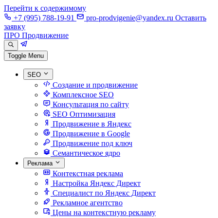
Перейти к содержимому
+7 (995) 788-19-91
pro-prodvigenie@yandex.ru
Оставить
заявку
ПРО Продвижение
Toggle Menu
SEO
Создание и продвижение
Комплексное SEO
Консультация по сайту
SEO Оптимизация
Продвижение в Яндекс
Продвижение в Google
Продвижение под ключ
Семантическое ядро
Реклама
Контекстная реклама
Настройка Яндекс Директ
Специалист по Яндекс Директ
Рекламное агентство
Цены на контекстную рекламу