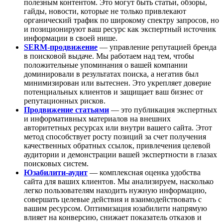
полезным контентом. Это могут быть статьи, обзоры,
гайды, новости, которые не только привлекают
органический трафик по широкому спектру запросов, но
и позиционируют ваш ресурс как экспертный источник
информации в своей нише.
SERM-продвижение
— управление репутацией бренда
в поисковой выдаче. Мы работаем над тем, чтобы
положительные упоминания о вашей компании
доминировали в результатах поиска, а негатив был
минимизирован или вытеснен. Это укрепляет доверие
потенциальных клиентов и защищает ваш бизнес от
репутационных рисков.
Продвижение статьями
— это публикация экспертных
и информативных материалов на внешних
авторитетных ресурсах или внутри вашего сайта. Этот
метод способствует росту позиций за счет получения
качественных обратных ссылок, привлечения целевой
аудитории и демонстрации вашей экспертности в глазах
поисковых систем.
Юзабилити-аудит
— комплексная оценка удобства
сайта для ваших клиентов. Мы анализируем, насколько
легко пользователям находить нужную информацию,
совершать целевые действия и взаимодействовать с
вашим ресурсом. Оптимизация юзабилити напрямую
влияет на конверсию, снижает показатель отказов и