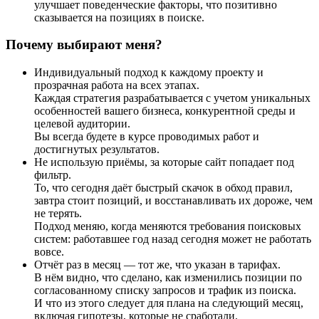
улучшает поведенческие факторы, что позитивно
сказывается на позициях в поиске.
Почему выбирают меня?
Индивидуальный подход к каждому проекту и
прозрачная работа на всех этапах.
Каждая стратегия разрабатывается с учетом уникальных
особенностей вашего бизнеса, конкурентной среды и
целевой аудитории.
Вы всегда будете в курсе проводимых работ и
достигнутых результатов.
Не использую приёмы, за которые сайт попадает под
фильтр.
То, что сегодня даёт быстрый скачок в обход правил,
завтра стоит позиций, и восстанавливать их дороже, чем
не терять.
Подход меняю, когда меняются требования поисковых
систем: работавшее год назад сегодня может не работать
вовсе.
Отчёт раз в месяц — тот же, что указан в тарифах.
В нём видно, что сделано, как изменились позиции по
согласованному списку запросов и трафик из поиска.
И что из этого следует для плана на следующий месяц,
включая гипотезы, которые не сработали.