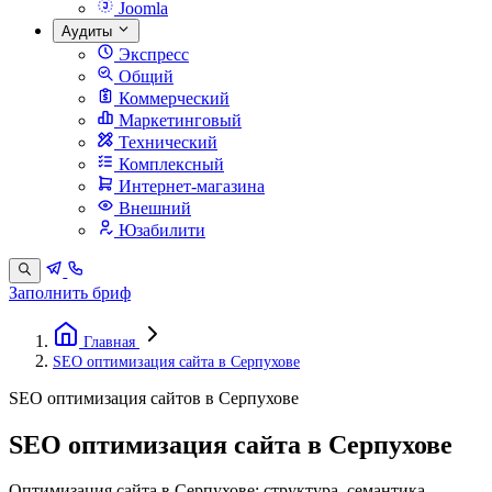
Joomla
Аудиты
Экспресс
Общий
Коммерческий
Маркетинговый
Технический
Комплексный
Интернет-магазина
Внешний
Юзабилити
Заполнить бриф
Главная
SEO оптимизация сайта в Серпухове
SEO оптимизация сайтов в Серпухове
SEO оптимизация сайта в Серпухове
Оптимизация сайта в Серпухове: структура, семантика,