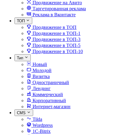
Продвижение на Авито
Таргетированная реклама
Реклама в Вконтакте
ТОП
Продвижение в ТОП
Продвижение в ТОП-1
Продвижение в ТОП-3
Продвижение в ТОП-5
Продвижение в ТОП-10
Тип
Новый
Молодой
Визитка
Одностраничный
Лендинг
Коммерческий
Корпоративный
Интернет-магазин
CMS
Tilda
Wordpress
1C-Bitrix