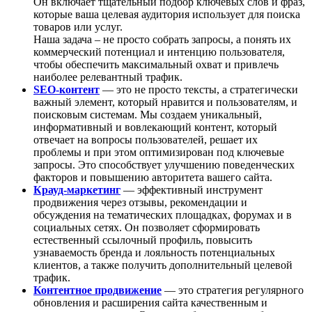
Он включает тщательный подбор ключевых слов и фраз,
которые ваша целевая аудитория использует для поиска
товаров или услуг.
Наша задача – не просто собрать запросы, а понять их
коммерческий потенциал и интенцию пользователя,
чтобы обеспечить максимальный охват и привлечь
наиболее релевантный трафик.
SEO-контент
— это не просто тексты, а стратегически
важный элемент, который нравится и пользователям, и
поисковым системам. Мы создаем уникальный,
информативный и вовлекающий контент, который
отвечает на вопросы пользователей, решает их
проблемы и при этом оптимизирован под ключевые
запросы. Это способствует улучшению поведенческих
факторов и повышению авторитета вашего сайта.
Крауд-маркетинг
— эффективный инструмент
продвижения через отзывы, рекомендации и
обсуждения на тематических площадках, форумах и в
социальных сетях. Он позволяет сформировать
естественный ссылочный профиль, повысить
узнаваемость бренда и лояльность потенциальных
клиентов, а также получить дополнительный целевой
трафик.
Контентное продвижение
— это стратегия регулярного
обновления и расширения сайта качественным и