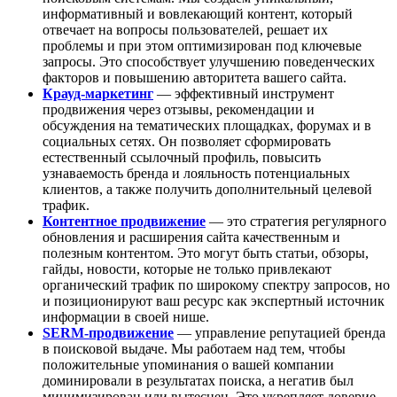
информативный и вовлекающий контент, который
отвечает на вопросы пользователей, решает их
проблемы и при этом оптимизирован под ключевые
запросы. Это способствует улучшению поведенческих
факторов и повышению авторитета вашего сайта.
Крауд-маркетинг
— эффективный инструмент
продвижения через отзывы, рекомендации и
обсуждения на тематических площадках, форумах и в
социальных сетях. Он позволяет сформировать
естественный ссылочный профиль, повысить
узнаваемость бренда и лояльность потенциальных
клиентов, а также получить дополнительный целевой
трафик.
Контентное продвижение
— это стратегия регулярного
обновления и расширения сайта качественным и
полезным контентом. Это могут быть статьи, обзоры,
гайды, новости, которые не только привлекают
органический трафик по широкому спектру запросов, но
и позиционируют ваш ресурс как экспертный источник
информации в своей нише.
SERM-продвижение
— управление репутацией бренда
в поисковой выдаче. Мы работаем над тем, чтобы
положительные упоминания о вашей компании
доминировали в результатах поиска, а негатив был
минимизирован или вытеснен. Это укрепляет доверие