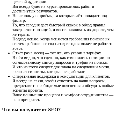
целевой аудитории.
Вы всегда будете в курсе проводимых работ и
достигнутых результатов.
Не использую приёмы, за которые сайт попадает под
фильтр.
То, что сегодня даёт быстрый скачок в обход правил,
завтра стоит позиций, и восстанавливать их дороже, чем
не терять.
Подход меняю, когда меняются требования поисковых
систем: работавшее год назад сегодня может не работать
вовсе.
Отчёт раз в месяц — тот же, что указан в тарифах.
В нём видно, что сделано, как изменились позиции по
согласованному списку запросов и трафик из поиска.
И что из этого следует для плана на следующий месяц,
включая гипотезы, которые не сработали.
Оперативная поддержка и консультации для клиентов.
Я всегда на связи, чтобы ответить на ваши вопросы,
предоставить необходимые пояснения и обсудить любые
аспекты проекта.
Ваше понимание процесса и комфорт сотрудничества —
наш приоритет.
Что вы получите от SEO?