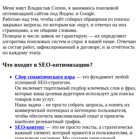
Меня зовут Владислав Сопин, я занимаюсь поисковой
оптимизацией сайтов под Яндекс и Google.
Работаю над тем, чтобы сайт собирал обращения из поиска:
закрывал запросы, по которым вас ищут, и отвечал на них
страницами, а не общими словами.
Позиции и число заявок не гарантирую — их определяют
алгоритмы поисковых систем и спрос в вашей нише. Отвечаю
за состав работ, зафиксированный в договоре, и за отчётность
по каждому этапу.
Что входит в SEO-оптимизацию?
Сбор семантического ядра
— это фундамент любой
успешной SEO-стратегии.
Он включает тщательный подбор ключевых слов и фраз,
которые ваша целевая аудитория использует для поиска
товаров или услуг.
Наша задача – не просто собрать запросы, а понять их
коммерческий потенциал и интенцию пользователя,
чтобы обеспечить максимальный охват и привлечь
наиболее релевантный трафик.
SEO-контент
— это не просто тексты, а стратегически
важный элемент, который нравится и пользователям, и
поисковым системам. Мы создаем уникальный,