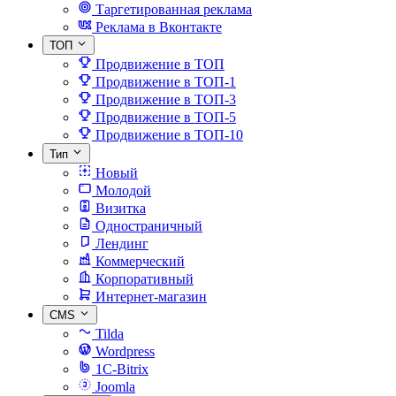
Таргетированная реклама
Реклама в Вконтакте
ТОП
Продвижение в ТОП
Продвижение в ТОП-1
Продвижение в ТОП-3
Продвижение в ТОП-5
Продвижение в ТОП-10
Тип
Новый
Молодой
Визитка
Одностраничный
Лендинг
Коммерческий
Корпоративный
Интернет-магазин
CMS
Tilda
Wordpress
1C-Bitrix
Joomla