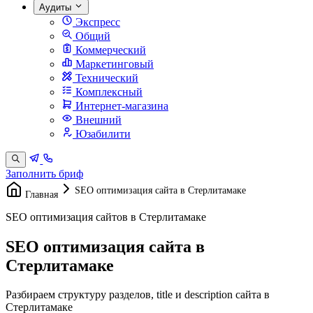
Аудиты
Экспресс
Общий
Коммерческий
Маркетинговый
Технический
Комплексный
Интернет-магазина
Внешний
Юзабилити
Заполнить бриф
SEO оптимизация сайта в Стерлитамаке
Главная
SEO оптимизация сайтов в Стерлитамаке
SEO оптимизация сайта в
Стерлитамаке
Разбираем структуру разделов, title и description сайта в
Стерлитамаке