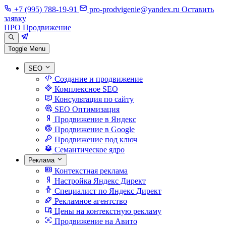
+7 (995) 788-19-91
pro-prodvigenie@yandex.ru
Оставить
заявку
ПРО Продвижение
Toggle Menu
SEO
Создание и продвижение
Комплексное SEO
Консультация по сайту
SEO Оптимизация
Продвижение в Яндекс
Продвижение в Google
Продвижение под ключ
Семантическое ядро
Реклама
Контекстная реклама
Настройка Яндекс Директ
Специалист по Яндекс Директ
Рекламное агентство
Цены на контекстную рекламу
Продвижение на Авито