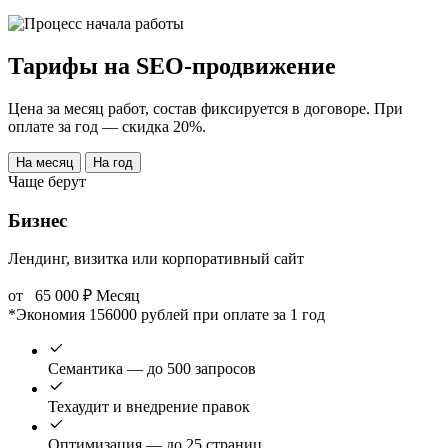
Тарифы на SEO-продвижение
Цена за месяц работ, состав фиксируется в договоре. При
оплате за год — скидка 20%.
На месяц
На год
Чаще берут
Бизнес
Лендинг, визитка или корпоративный сайт
от
65 000
₽
Месяц
*Экономия 156000 рублей при оплате за 1 год
Семантика — до 500 запросов
Техаудит и внедрение правок
Оптимизация — до 25 страниц