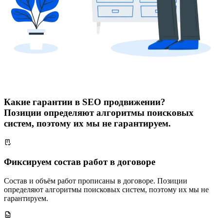
Какие гарантии в SEO продвижении?
Позиции определяют алгоритмы поисковых
систем, поэтому их мы не гарантируем.
Фиксируем состав работ в договоре
Состав и объём работ прописаны в договоре. Позиции
определяют алгоритмы поисковых систем, поэтому их мы не
гарантируем.