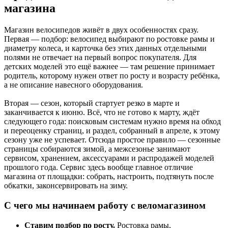
магазина
Магазин велосипедов живёт в двух особенностях сразу.
Первая — подбор: велосипед выбирают по ростовке рамы и
диаметру колеса, и карточка без этих данных отдельными
полями не отвечает на первый вопрос покупателя. Для
детских моделей это ещё важнее — там решение принимает
родитель, которому нужен ответ по росту и возрасту ребёнка,
а не описание навесного оборудования.
Вторая — сезон, который стартует резко в марте и
заканчивается к июню. Всё, что не готово к марту, ждёт
следующего года: поисковым системам нужно время на обход
и переоценку страниц, и раздел, собранный в апреле, к этому
сезону уже не успевает. Отсюда простое правило — сезонные
страницы собираются зимой, а межсезонье занимают
сервисом, хранением, аксессуарами и распродажей моделей
прошлого года. Сервис здесь вообще главное отличие
магазина от площадки: собрать, настроить, подтянуть после
обкатки, законсервировать на зиму.
С чего мы начинаем работу с веломагазином
Ставим подбор по росту.
Ростовка рамы,