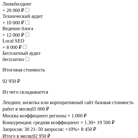
Линкбилдинг
+ 20 000 ₽
Технический аудит
+ 10 000 ₽
Ведение блога
+ 12 000 ₽
Local SEO
+ 8 000 ₽
Бесплатный аудит
бесплатно
Итоговая стоимость
92 950 ₽
Из чего складывается
Лендинг, визитка или корпоративный сайт
базовая стоимость
работ в месяц
65 000 ₽
Москва
коэффициент региона × 1.00
0 ₽
Конкуренция: средняя
коэффициент × 1.30
+ 19 500 ₽
Запросов: 30
21–50 запросов: +10%
+ 8 450 ₽
Итого в месяц
92 950 ₽