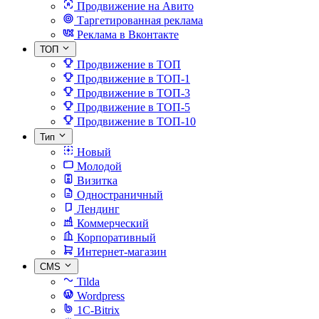
Продвижение на Авито
Таргетированная реклама
Реклама в Вконтакте
ТОП
Продвижение в ТОП
Продвижение в ТОП-1
Продвижение в ТОП-3
Продвижение в ТОП-5
Продвижение в ТОП-10
Тип
Новый
Молодой
Визитка
Одностраничный
Лендинг
Коммерческий
Корпоративный
Интернет-магазин
CMS
Tilda
Wordpress
1C-Bitrix