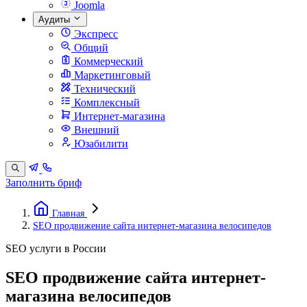
Joomla
Аудиты
Экспресс
Общий
Коммерческий
Маркетинговый
Технический
Комплексный
Интернет-магазина
Внешний
Юзабилити
Заполнить бриф
Главная
SEO продвижение сайта интернет-магазина велосипедов
SEO услуги в России
SEO продвижение сайта интернет-
магазина велосипедов