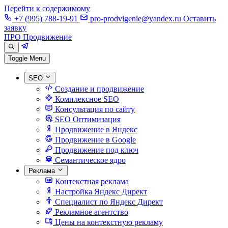
Перейти к содержимому
+7 (995) 788-19-91
pro-prodvigenie@yandex.ru
Оставить
заявку
ПРО Продвижение
Toggle Menu
SEO
Создание и продвижение
Комплексное SEO
Консультация по сайту
SEO Оптимизация
Продвижение в Яндекс
Продвижение в Google
Продвижение под ключ
Семантическое ядро
Реклама
Контекстная реклама
Настройка Яндекс Директ
Специалист по Яндекс Директ
Рекламное агентство
Цены на контекстную рекламу