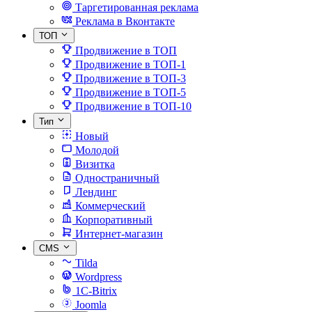
Таргетированная реклама
Реклама в Вконтакте
ТОП
Продвижение в ТОП
Продвижение в ТОП-1
Продвижение в ТОП-3
Продвижение в ТОП-5
Продвижение в ТОП-10
Тип
Новый
Молодой
Визитка
Одностраничный
Лендинг
Коммерческий
Корпоративный
Интернет-магазин
CMS
Tilda
Wordpress
1C-Bitrix
Joomla