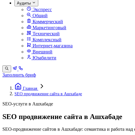
Аудиты
Экспресс
Общий
Коммерческий
Маркетинговый
Технический
Комплексный
Интернет-магазина
Внешний
Юзабилити
Заполнить бриф
Главная
SEO продвижение сайта в Ашхабаде
SEO-услуги в Ашхабаде
SEO продвижение сайта в Ашхабаде
SEO-продвижение сайтов в Ашхабаде: семантика и работа над 