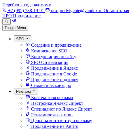
Перейти к содержимому
+7 (995) 788-19-91
pro-prodvigenie@yandex.ru
Оставить за
ПРО Продвижение
Toggle Menu
SEO
Создание и продвижение
Комплексное SEO
Консультация по сайту
SEO Оптимизация
Продвижение в Яндекс
Продвижение в Google
Продвижение под ключ
Семантическое ядро
Реклама
Контекстная реклама
Настройка Яндекс Директ
Специалист по Яндекс Директ
Рекламное агентство
Цены на контекстную рекламу
Продвижение на Авито