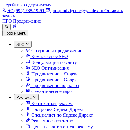
Перейти к содержимому
+7 (995) 788-19-91
pro-prodvigenie@yandex.ru
Оставить
заявку
ПРО Продвижение
Toggle Menu
SEO
Создание и продвижение
Комплексное SEO
Консультация по сайту
SEO Оптимизация
Продвижение в Яндекс
Продвижение в Google
Продвижение под ключ
Семантическое ядро
Реклама
Контекстная реклама
Настройка Яндекс Директ
Специалист по Яндекс Директ
Рекламное агентство
Цены на контекстную рекламу