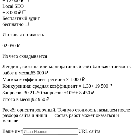
+ 12 000 ₽
Local SEO
+ 8 000 ₽
Бесплатный аудит
бесплатно
Итоговая стоимость
92 950 ₽
Из чего складывается
Лендинг, визитка или корпоративный сайт
базовая стоимость
работ в месяц
65 000 ₽
Москва
коэффициент региона × 1.00
0 ₽
Конкуренция: средняя
коэффициент × 1.30
+ 19 500 ₽
Запросов: 30
21–50 запросов: +10%
+ 8 450 ₽
Итого в месяц
92 950 ₽
Расчёт ориентировочный. Точную стоимость называем после
разбора сайта и ниши — состав работ может оказаться и
меньше.
Ваше имя
URL сайта