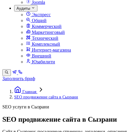
Joomla
Аудиты
Экспресс
Общий
Коммерческий
Маркетинговый
Технический
Комплексный
Интернет-магазина
Внешний
Юзабилити
Заполнить бриф
Главная
SEO продвижение сайта в Сызрани
SEO услуги в Сызрани
SEO продвижение сайта в Сызрани
Сайт в Сызрани: посадочные страницы, заголовки, описания,