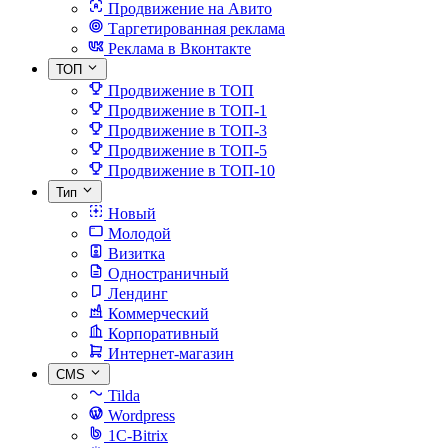
Продвижение на Авито
Таргетированная реклама
Реклама в Вконтакте
ТОП
Продвижение в ТОП
Продвижение в ТОП-1
Продвижение в ТОП-3
Продвижение в ТОП-5
Продвижение в ТОП-10
Тип
Новый
Молодой
Визитка
Одностраничный
Лендинг
Коммерческий
Корпоративный
Интернет-магазин
CMS
Tilda
Wordpress
1C-Bitrix