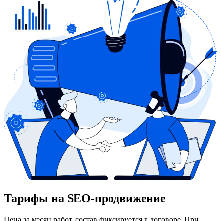
Тарифы на SEO-продвижение
Цена за месяц работ, состав фиксируется в договоре. При