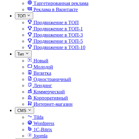
Таргетированная реклама
Реклама в Вконтакте
ТОП
Продвижение в ТОП
Продвижение в ТОП-1
Продвижение в ТОП-3
Продвижение в ТОП-5
Продвижение в ТОП-10
Тип
Новый
Молодой
Визитка
Одностраничный
Лендинг
Коммерческий
Корпоративный
Интернет-магазин
CMS
Tilda
Wordpress
1C-Bitrix
Joomla