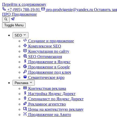
Перейти к содержимому
+7 (995) 788-19-91
pro-prodvigenie@yandex.ru
Оставить за
ПРО Продвижение
Toggle Menu
SEO
Создание и продвижение
Комплексное SEO
Консультация по сайту
SEO Оптимизация
Продвижение в Яндекс
Продвижение в Google
Продвижение под ключ
Семантическое ядро
Реклама
Контекстная реклама
Настройка Яндекс Директ
Специалист по Яндекс Директ
Рекламное агентство
Цены на контекстную рекламу
Продвижение на Авито