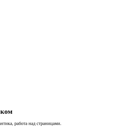
ском
нтика, работа над страницами.