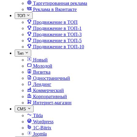
Таргетированная реклама
Реклама в Вконтакте
ТОП
Продвижение в ТОП
Продвижение в ТОП-1
Продвижение в ТОП-3
Продвижение в ТОП-5
Продвижение в ТОП-10
Тип
Новый
Молодой
Визитка
Одностраничный
Лендинг
Коммерческий
Корпоративный
Интернет-магазин
CMS
Tilda
Wordpress
1C-Bitrix
Joomla