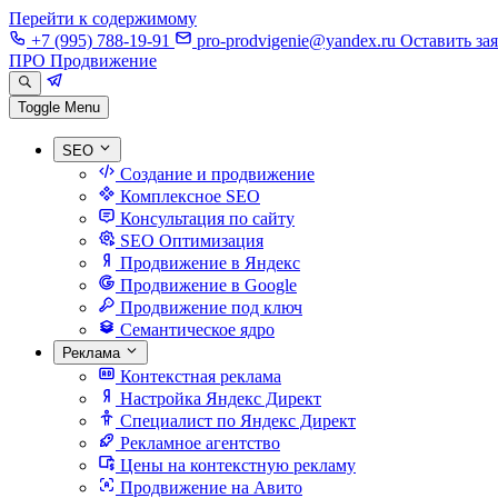
Перейти к содержимому
+7 (995) 788-19-91
pro-prodvigenie@yandex.ru
Оставить за
ПРО Продвижение
Toggle Menu
SEO
Создание и продвижение
Комплексное SEO
Консультация по сайту
SEO Оптимизация
Продвижение в Яндекс
Продвижение в Google
Продвижение под ключ
Семантическое ядро
Реклама
Контекстная реклама
Настройка Яндекс Директ
Специалист по Яндекс Директ
Рекламное агентство
Цены на контекстную рекламу
Продвижение на Авито