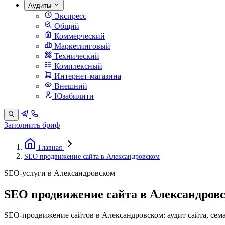
Аудиты
Экспресс
Общий
Коммерческий
Маркетинговый
Технический
Комплексный
Интернет-магазина
Внешний
Юзабилити
Заполнить бриф
Главная
SEO продвижение сайта в Александровском
SEO-услуги в Александровском
SEO продвижение сайта в Александров
SEO-продвижение сайтов в Александровском: аудит сайта, сема